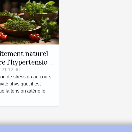
itement naturel
re l'hypertension
artérielle
021 12:06
ion de stress ou au cours
ivité physique, il est
e la tension artérielle
.