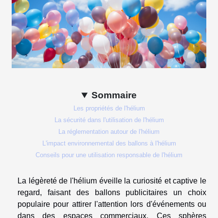
Sommaire
Les propriétés de l'hélium
La sécurité dans l'utilisation de l'hélium
La réglementation autour de l'hélium
L'impact environnemental des ballons à l'hélium
Conseils pour une utilisation responsable de l'hélium
La légèreté de l'hélium éveille la curiosité et captive le
regard, faisant des ballons publicitaires un choix
populaire pour attirer l'attention lors d'événements ou
dans des espaces commerciaux. Ces sphères