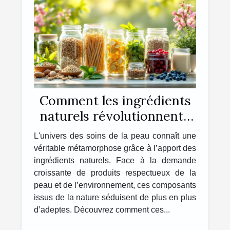
Comment les ingrédients
naturels révolutionnent-
ils les soins de la peau ?
L'univers des soins de la peau connaît une
véritable métamorphose grâce à l’apport des
ingrédients naturels. Face à la demande
croissante de produits respectueux de la
peau et de l’environnement, ces composants
issus de la nature séduisent de plus en plus
d’adeptes. Découvrez comment ces...