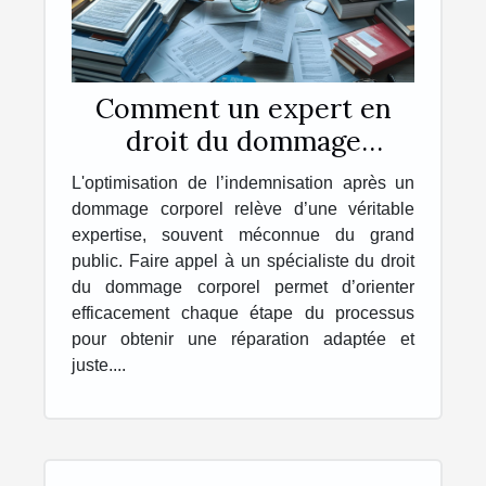
Comment un expert en
droit du dommage
corporel optimise-t-il
L'optimisation de l’indemnisation après un
votre indemnisation ?
dommage corporel relève d’une véritable
expertise, souvent méconnue du grand
public. Faire appel à un spécialiste du droit
du dommage corporel permet d’orienter
efficacement chaque étape du processus
pour obtenir une réparation adaptée et
juste....