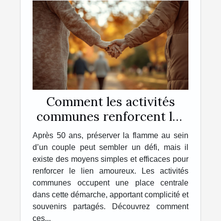
Comment les activités
communes renforcent les
liens amoureux après 50
Après 50 ans, préserver la flamme au sein
ans ?
d’un couple peut sembler un défi, mais il
existe des moyens simples et efficaces pour
renforcer le lien amoureux. Les activités
communes occupent une place centrale
dans cette démarche, apportant complicité et
souvenirs partagés. Découvrez comment
ces...