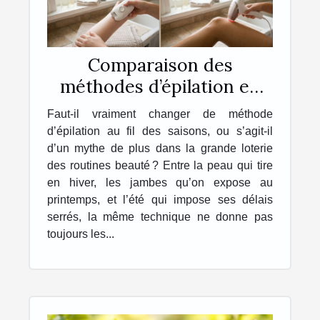
Comparaison des
méthodes d’épilation en
fonction des saisons
Faut-il vraiment changer de méthode
d’épilation au fil des saisons, ou s’agit-il
d’un mythe de plus dans la grande loterie
des routines beauté ? Entre la peau qui tire
en hiver, les jambes qu’on expose au
printemps, et l’été qui impose ses délais
serrés, la même technique ne donne pas
toujours les...