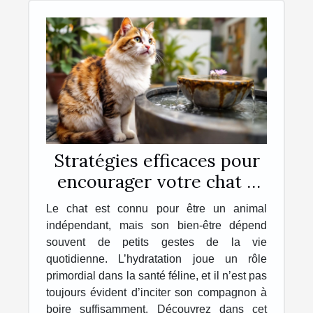
Stratégies efficaces pour
encourager votre chat à
s'hydrater davantage
Le chat est connu pour être un animal
indépendant, mais son bien-être dépend
souvent de petits gestes de la vie
quotidienne. L’hydratation joue un rôle
primordial dans la santé féline, et il n’est pas
toujours évident d’inciter son compagnon à
boire suffisamment. Découvrez dans cet