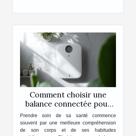
Comment choisir une
balance connectée pour
une meilleure santé ?
Prendre soin de sa santé commence
souvent par une meilleure compréhension
de son corps et de ses habitudes