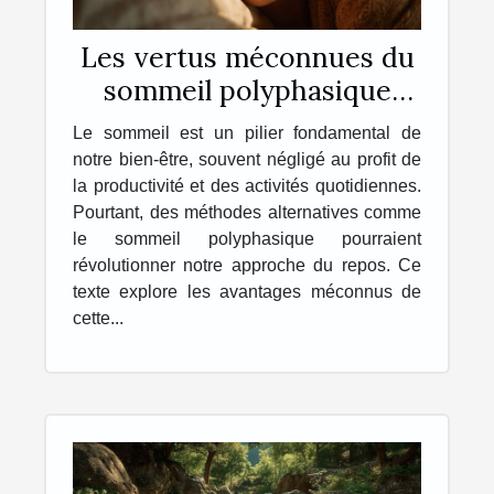
Les vertus méconnues du
sommeil polyphasique
Comment booster votre
Le sommeil est un pilier fondamental de
énergie
notre bien-être, souvent négligé au profit de
la productivité et des activités quotidiennes.
Pourtant, des méthodes alternatives comme
le sommeil polyphasique pourraient
révolutionner notre approche du repos. Ce
texte explore les avantages méconnus de
cette...