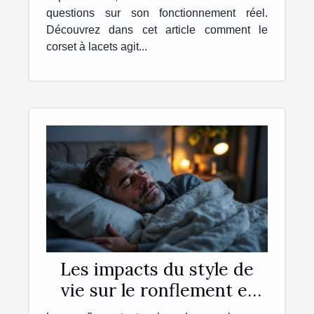
questions sur son fonctionnement réel.
Découvrez dans cet article comment le
corset à lacets agit...
Les impacts du style de
vie sur le ronflement et
comment y remédier