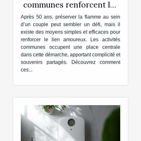
communes renforcent les
liens amoureux après 50
Après 50 ans, préserver la flamme au sein
ans ?
d’un couple peut sembler un défi, mais il
existe des moyens simples et efficaces pour
renforcer le lien amoureux. Les activités
communes occupent une place centrale
dans cette démarche, apportant complicité et
souvenirs partagés. Découvrez comment
ces...