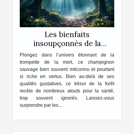
Les bienfaits
insoupçonnés de la
trompette de la mort sur
Plongez dans l’univers étonnant de la
la santé
trompette de la mort, ce champignon
sauvage bien souvent méconnu et pourtant
si riche en vertus. Bien au-delà de ses
qualités gustatives, ce trésor de la forêt
recèle de nombreux atouts pour la santé,
trop souvent ignorés. Laissez-vous
surprendre par les...