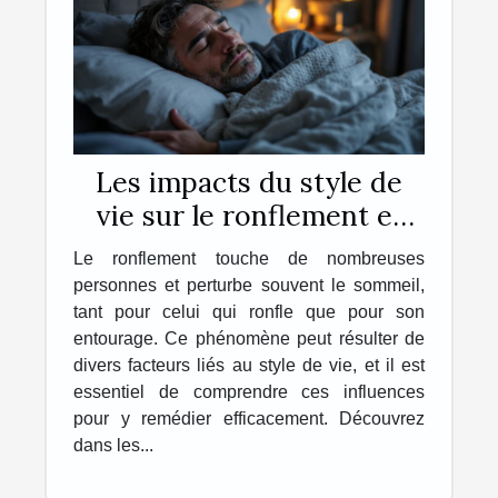
Les impacts du style de
vie sur le ronflement et
comment y remédier
Le ronflement touche de nombreuses
personnes et perturbe souvent le sommeil,
tant pour celui qui ronfle que pour son
entourage. Ce phénomène peut résulter de
divers facteurs liés au style de vie, et il est
essentiel de comprendre ces influences
pour y remédier efficacement. Découvrez
dans les...