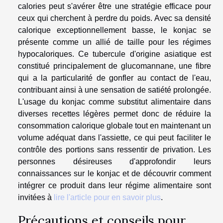
calories peut s'avérer être une stratégie efficace pour
ceux qui cherchent à perdre du poids. Avec sa densité
calorique exceptionnellement basse, le konjac se
présente comme un allié de taille pour les régimes
hypocaloriques. Ce tubercule d'origine asiatique est
constitué principalement de glucomannane, une fibre
qui a la particularité de gonfler au contact de l'eau,
contribuant ainsi à une sensation de satiété prolongée.
L'usage du konjac comme substitut alimentaire dans
diverses recettes légères permet donc de réduire la
consommation calorique globale tout en maintenant un
volume adéquat dans l'assiette, ce qui peut faciliter le
contrôle des portions sans ressentir de privation. Les
personnes désireuses d'approfondir leurs
connaissances sur le konjac et de découvrir comment
intégrer ce produit dans leur régime alimentaire sont
invitées à
lire l'article pour en savoir plus
.
Précautions et conseils pour