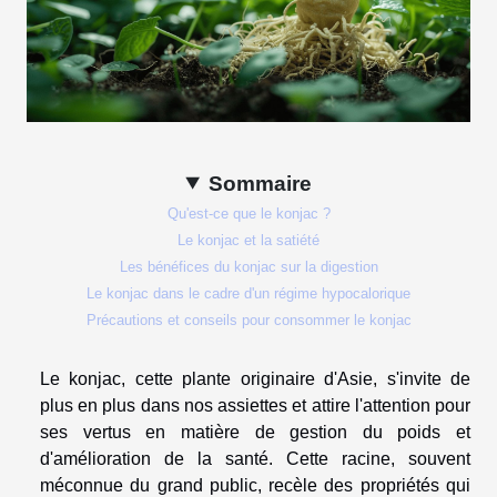
Sommaire
Qu'est-ce que le konjac ?
Le konjac et la satiété
Les bénéfices du konjac sur la digestion
Le konjac dans le cadre d'un régime hypocalorique
Précautions et conseils pour consommer le konjac
Le konjac, cette plante originaire d'Asie, s'invite de
plus en plus dans nos assiettes et attire l'attention pour
ses vertus en matière de gestion du poids et
d'amélioration de la santé. Cette racine, souvent
méconnue du grand public, recèle des propriétés qui