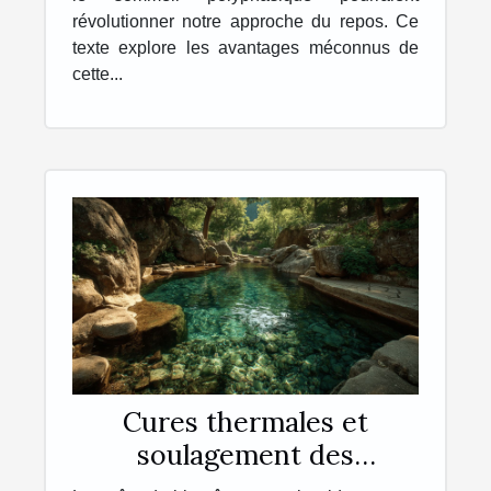
révolutionner notre approche du repos. Ce
texte explore les avantages méconnus de
cette...
Cures thermales et
soulagement des
affections cutanées