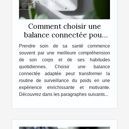
Comment choisir une
balance connectée pour
une meilleure santé ?
Prendre soin de sa santé commence
souvent par une meilleure compréhension
de son corps et de ses habitudes
quotidiennes. Choisir une balance
connectée adaptée peut transformer la
routine de surveillance du poids en une
expérience enrichissante et motivante.
Découvrez dans les paragraphes suivants...