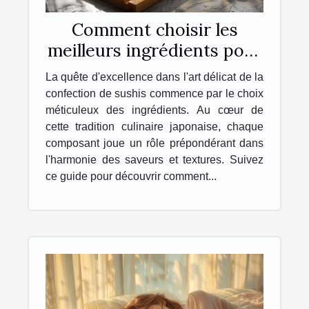
Comment choisir les
meilleurs ingrédients pour
vos sushis faits maison
La quête d'excellence dans l'art délicat de la
confection de sushis commence par le choix
méticuleux des ingrédients. Au cœur de
cette tradition culinaire japonaise, chaque
composant joue un rôle prépondérant dans
l'harmonie des saveurs et textures. Suivez
ce guide pour découvrir comment...