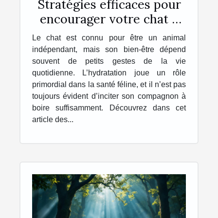
Stratégies efficaces pour
encourager votre chat à
s'hydrater davantage
Le chat est connu pour être un animal
indépendant, mais son bien-être dépend
souvent de petits gestes de la vie
quotidienne. L’hydratation joue un rôle
primordial dans la santé féline, et il n’est pas
toujours évident d’inciter son compagnon à
boire suffisamment. Découvrez dans cet
article des...