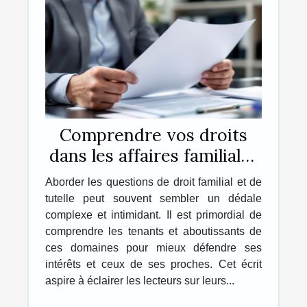
Comprendre vos droits
dans les affaires familiales
et de dépendance
Aborder les questions de droit familial et de
tutelle peut souvent sembler un dédale
complexe et intimidant. Il est primordial de
comprendre les tenants et aboutissants de
ces domaines pour mieux défendre ses
intérêts et ceux de ses proches. Cet écrit
aspire à éclairer les lecteurs sur leurs...