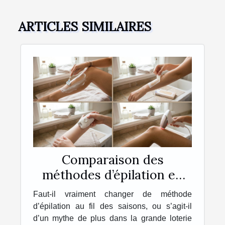
ARTICLES SIMILAIRES
Comparaison des
méthodes d’épilation en
fonction des saisons
Faut-il vraiment changer de méthode
d’épilation au fil des saisons, ou s’agit-il
d’un mythe de plus dans la grande loterie