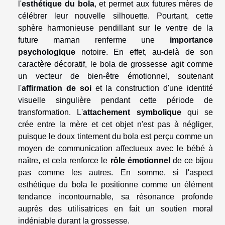
l'
esthétique du bola
, et permet aux futures mères de
célébrer leur nouvelle silhouette. Pourtant, cette
sphère harmonieuse pendillant sur le ventre de la
future maman renferme une
importance
psychologique
notoire. En effet, au-delà de son
caractère décoratif, le bola de grossesse agit comme
un vecteur de bien-être émotionnel, soutenant
l'
affirmation de soi
et la construction d'une identité
visuelle singulière pendant cette période de
transformation. L'
attachement symbolique
qui se
crée entre la mère et cet objet n'est pas à négliger,
puisque le doux tintement du bola est perçu comme un
moyen de communication affectueux avec le bébé à
naître, et cela renforce le
rôle émotionnel
de ce bijou
pas comme les autres. En somme, si l'aspect
esthétique du bola le positionne comme un élément
tendance incontournable, sa résonance profonde
auprès des utilisatrices en fait un soutien moral
indéniable durant la grossesse.