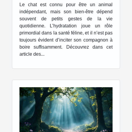
s'hydrater davantage
Le chat est connu pour être un animal
indépendant, mais son bien-être dépend
souvent de petits gestes de la vie
quotidienne. L’hydratation joue un rôle
primordial dans la santé féline, et il n’est pas
toujours évident d’inciter son compagnon à
boire suffisamment. Découvrez dans cet
article des...