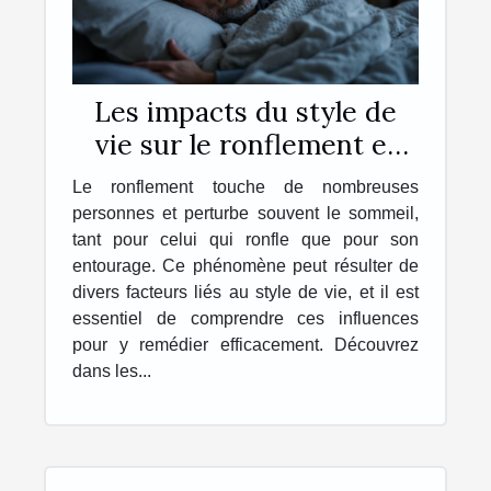
Les impacts du style de
vie sur le ronflement et
comment y remédier
Le ronflement touche de nombreuses
personnes et perturbe souvent le sommeil,
tant pour celui qui ronfle que pour son
entourage. Ce phénomène peut résulter de
divers facteurs liés au style de vie, et il est
essentiel de comprendre ces influences
pour y remédier efficacement. Découvrez
dans les...