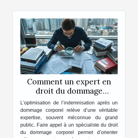
Comment un expert en
droit du dommage
corporel optimise-t-il
L'optimisation de l’indemnisation après un
votre indemnisation ?
dommage corporel relève d’une véritable
expertise, souvent méconnue du grand
public. Faire appel à un spécialiste du droit
du dommage corporel permet d’orienter