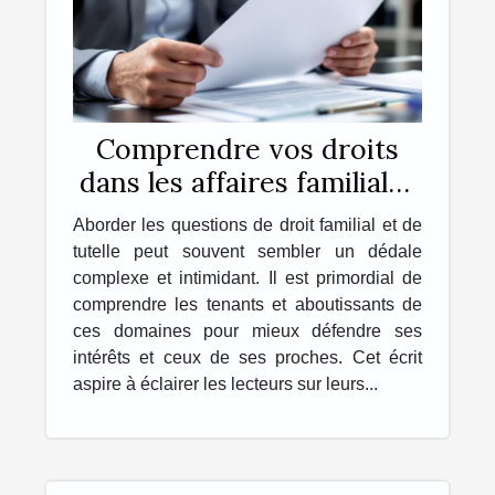
Comprendre vos droits
dans les affaires familiales
et de dépendance
Aborder les questions de droit familial et de
tutelle peut souvent sembler un dédale
complexe et intimidant. Il est primordial de
comprendre les tenants et aboutissants de
ces domaines pour mieux défendre ses
intérêts et ceux de ses proches. Cet écrit
aspire à éclairer les lecteurs sur leurs...