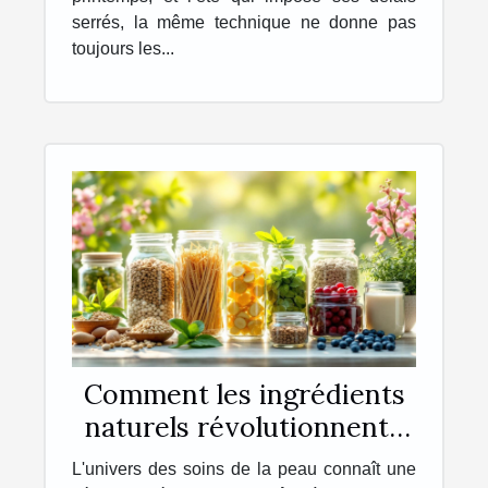
serrés, la même technique ne donne pas
toujours les...
Comment les ingrédients
naturels révolutionnent-
ils les soins de la peau ?
L'univers des soins de la peau connaît une