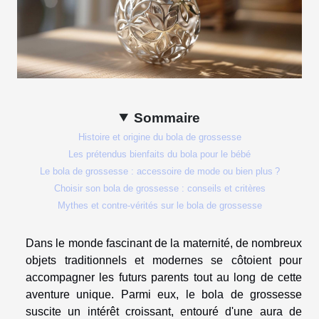
Sommaire
Histoire et origine du bola de grossesse
Les prétendus bienfaits du bola pour le bébé
Le bola de grossesse : accessoire de mode ou bien plus ?
Choisir son bola de grossesse : conseils et critères
Mythes et contre-vérités sur le bola de grossesse
Dans le monde fascinant de la maternité, de nombreux
objets traditionnels et modernes se côtoient pour
accompagner les futurs parents tout au long de cette
aventure unique. Parmi eux, le bola de grossesse
suscite un intérêt croissant, entouré d'une aura de