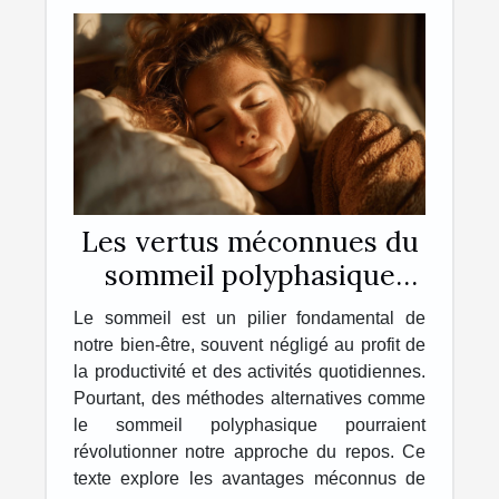
Les vertus méconnues du
sommeil polyphasique
Comment booster votre
Le sommeil est un pilier fondamental de
énergie
notre bien-être, souvent négligé au profit de
la productivité et des activités quotidiennes.
Pourtant, des méthodes alternatives comme
le sommeil polyphasique pourraient
révolutionner notre approche du repos. Ce
texte explore les avantages méconnus de