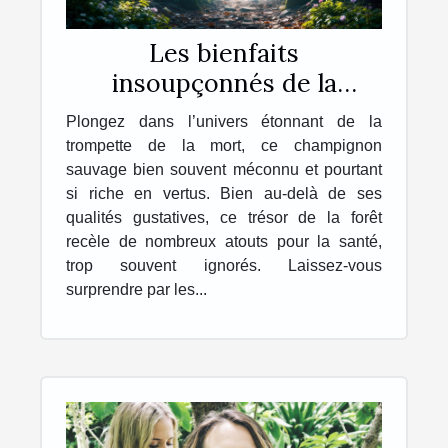
Les bienfaits
insoupçonnés de la
trompette de la mort sur
Plongez dans l’univers étonnant de la
la santé
trompette de la mort, ce champignon
sauvage bien souvent méconnu et pourtant
si riche en vertus. Bien au-delà de ses
qualités gustatives, ce trésor de la forêt
recèle de nombreux atouts pour la santé,
trop souvent ignorés. Laissez-vous
surprendre par les...