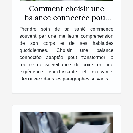
Comment choisir une
balance connectée pour
une meilleure santé ?
Prendre soin de sa santé commence
souvent par une meilleure compréhension
de son corps et de ses habitudes
quotidiennes. Choisir une balance
connectée adaptée peut transformer la
routine de surveillance du poids en une
expérience enrichissante et motivante.
Découvrez dans les paragraphes suivants...