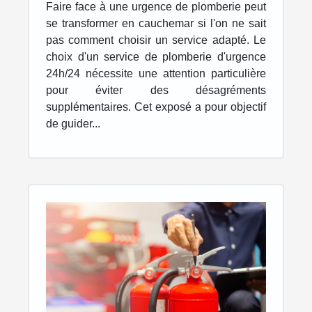
plomberie d'urgence
Faire face à une urgence de plomberie peut
24h/24
se transformer en cauchemar si l'on ne sait
pas comment choisir un service adapté. Le
choix d'un service de plomberie d'urgence
24h/24 nécessite une attention particulière
pour éviter des désagréments
supplémentaires. Cet exposé a pour objectif
de guider...