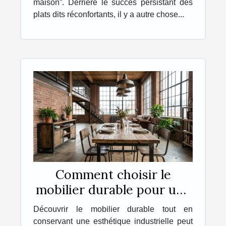
maison”. Derrière le succès persistant des
plats dits réconfortants, il y a autre chose...
Comment choisir le
mobilier durable pour une
esthétique industrielle ?
Découvrir le mobilier durable tout en
conservant une esthétique industrielle peut