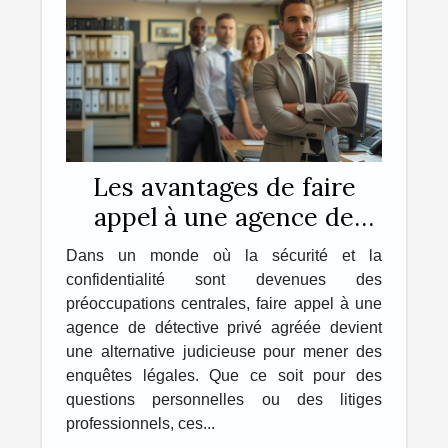
Les avantages de faire
appel à une agence de
détective privé agréée
Dans un monde où la sécurité et la
pour des enquêtes légales
confidentialité sont devenues des
préoccupations centrales, faire appel à une
agence de détective privé agréée devient
une alternative judicieuse pour mener des
enquêtes légales. Que ce soit pour des
questions personnelles ou des litiges
professionnels, ces...