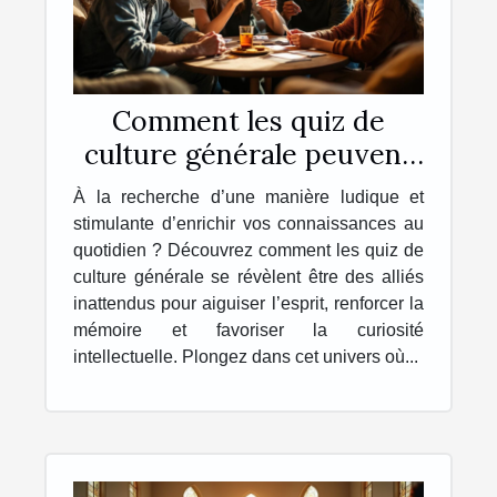
Comment les quiz de
culture générale peuvent
enrichir votre quotidien ?
À la recherche d’une manière ludique et
stimulante d’enrichir vos connaissances au
quotidien ? Découvrez comment les quiz de
culture générale se révèlent être des alliés
inattendus pour aiguiser l’esprit, renforcer la
mémoire et favoriser la curiosité
intellectuelle. Plongez dans cet univers où...