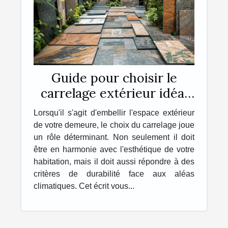
Guide pour choisir le
carrelage extérieur idéal
pour votre maison
Lorsqu'il s'agit d'embellir l'espace extérieur
de votre demeure, le choix du carrelage joue
un rôle déterminant. Non seulement il doit
être en harmonie avec l'esthétique de votre
habitation, mais il doit aussi répondre à des
critères de durabilité face aux aléas
climatiques. Cet écrit vous...