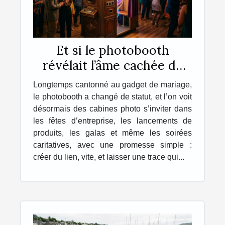
Et si le photobooth
révélait l’âme cachée de
vos événements ?
Longtemps cantonné au gadget de mariage,
le photobooth a changé de statut, et l’on voit
désormais des cabines photo s’inviter dans
les fêtes d’entreprise, les lancements de
produits, les galas et même les soirées
caritatives, avec une promesse simple :
créer du lien, vite, et laisser une trace qui...