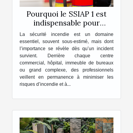
Pourquoi le SSIAP 1 est
indispensable pour
travailler dans la sécurité
La sécurité incendie est un domaine
incendie ?
essentiel, souvent sous-estimé, mais dont
l’importance se révèle dès qu’un incident
survient. Derrière chaque centre
commercial, hôpital, immeuble de bureaux
ou grand complexe, des professionnels
veillent en permanence à minimiser les
risques d’incendie et à...