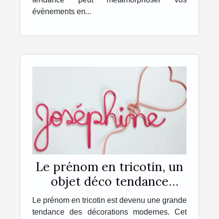
évènements en...
Le prénom en tricotin, un
objet déco tendance
personnalisé, unique et
Le prénom en tricotin est devenu une grande
original !
tendance des décorations modernes. Cet