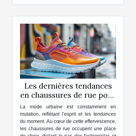
Les dernières tendances
en chaussures de rue pour
la saison à venir
La mode urbaine est constamment en
mutation, reflétant l'esprit et les tendances
du moment. Au cœur de cette effervescence,
les chaussures de rue occupent une place
de choix, dictant le pas des fashionistas et