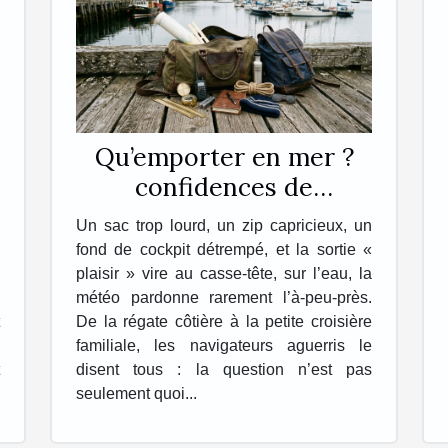
Qu’emporter en mer ?
confidences de
navigateurs sur leur sac
Un sac trop lourd, un zip capricieux, un
idéal
fond de cockpit détrempé, et la sortie «
plaisir » vire au casse-tête, sur l’eau, la
météo pardonne rarement l’à-peu-près.
De la régate côtière à la petite croisière
familiale, les navigateurs aguerris le
disent tous : la question n’est pas
seulement quoi...