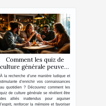
Comment les quiz de
culture générale peuvent
enrichir votre quotidien
À la recherche d’une manière ludique et
?
stimulante d’enrichir vos connaissances
au quotidien ? Découvrez comment les
quiz de culture générale se révèlent être
des alliés inattendus pour aiguiser
l’esprit, renforcer la mémoire et favoriser