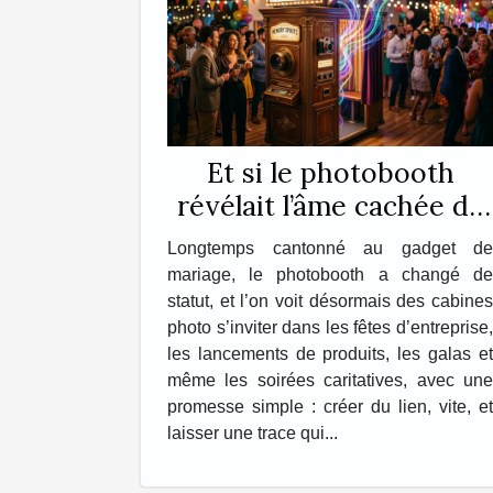
Et si le photobooth
révélait l’âme cachée de
vos événements ?
Longtemps cantonné au gadget de
mariage, le photobooth a changé de
statut, et l’on voit désormais des cabines
photo s’inviter dans les fêtes d’entreprise,
les lancements de produits, les galas et
même les soirées caritatives, avec une
promesse simple : créer du lien, vite, et
laisser une trace qui...