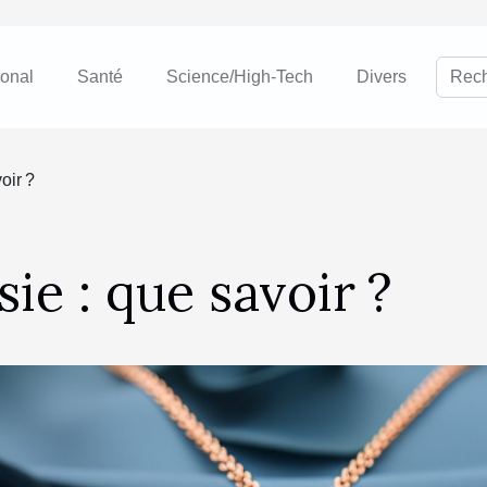
ional
Santé
Science/High-Tech
Divers
oir ?
sie : que savoir ?