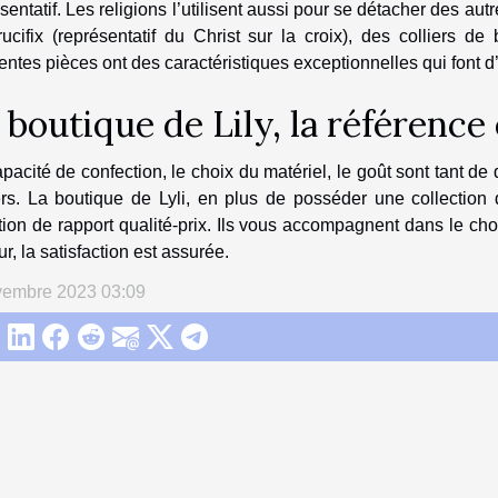
sentatif. Les religions l’utilisent aussi pour se détacher des aut
ucifix (représentatif du Christ sur la croix), des colliers 
rentes pièces ont des caractéristiques exceptionnelles qui font 
 boutique de Lily, la référence
pacité de confection, le choix du matériel, le goût sont tant
ers. La boutique de Lyli, en plus de posséder une collection 
ion de rapport qualité-prix. Ils vous accompagnent dans le choi
ur, la satisfaction est assurée.
vembre 2023 03:09