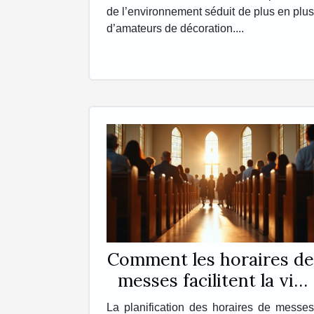
de l’environnement séduit de plus en plus
d’amateurs de décoration....
Comment les horaires de
messes facilitent la vie
des pratiquants ?
La planification des horaires de messes