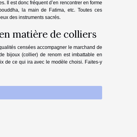
res. Il est donc fréquent d’en rencontrer en forme
de bouddha, la main de Fatima, etc. Toutes ces
d’eux des instruments sacrés.
 en matière de colliers
 de qualités censées accompagner le marchand de
de bijoux (collier) de renom est imbattable en
x de ce qui ira avec le modèle choisi. Faites-y