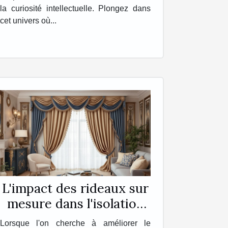
la curiosité intellectuelle. Plongez dans
cet univers où...
L'impact des rideaux sur
mesure dans l'isolation
de votre intérieur
Lorsque l'on cherche à améliorer le