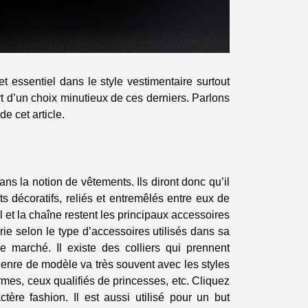
et essentiel dans le style vestimentaire surtout
t d’un choix minutieux de ces derniers. Parlons
e cet article.
ans la notion de vêtements. Ils diront donc qu’il
 décoratifs, reliés et entremêlés entre eux de
l et la chaîne restent les principaux accessoires
rie selon le type d’accessoires utilisés dans sa
le marché. Il existe des colliers qui prennent
 genre de modèle va très souvent avec les styles
ormes, ceux qualifiés de princesses, etc. Cliquez
tère fashion. Il est aussi utilisé pour un but