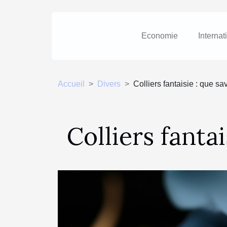
Economie
Internat
Accueil
Divers
Colliers fantaisie : que sav
Colliers fantai