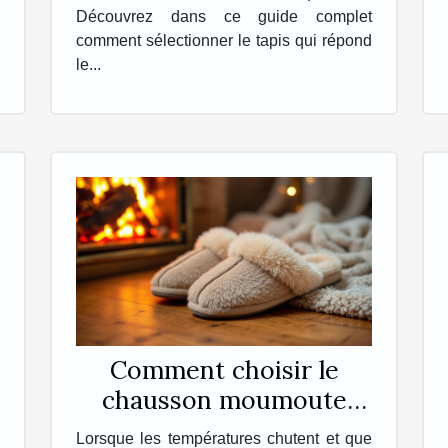
Découvrez dans ce guide complet
comment sélectionner le tapis qui répond
le...
Comment choisir le
chausson moumoute
idéal pour l'hiver ?
Lorsque les températures chutent et que