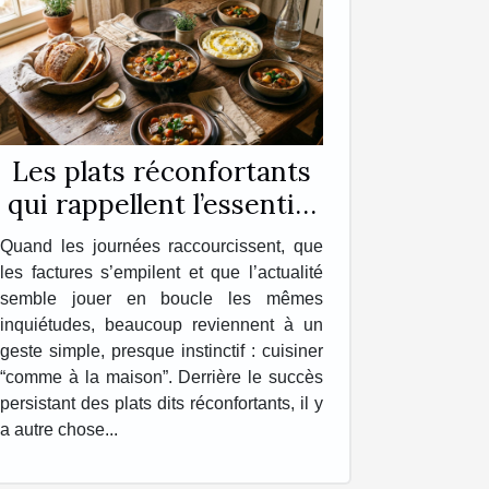
Les plats réconfortants
qui rappellent l’essentiel
chez soi
Quand les journées raccourcissent, que
les factures s’empilent et que l’actualité
semble jouer en boucle les mêmes
inquiétudes, beaucoup reviennent à un
geste simple, presque instinctif : cuisiner
“comme à la maison”. Derrière le succès
persistant des plats dits réconfortants, il y
a autre chose...