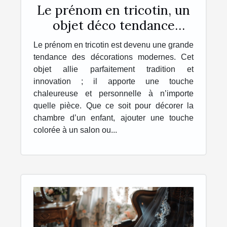
Le prénom en tricotin, un
objet déco tendance
personnalisé, unique et
Le prénom en tricotin est devenu une grande
original !
tendance des décorations modernes. Cet
objet allie parfaitement tradition et
innovation ; il apporte une touche
chaleureuse et personnelle à n’importe
quelle pièce. Que ce soit pour décorer la
chambre d’un enfant, ajouter une touche
colorée à un salon ou...