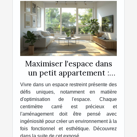
Maximiser l'espace dans
un petit appartement :
astuces et conseils
Vivre dans un espace restreint présente des
défis uniques, notamment en matière
d'optimisation de l'espace. Chaque
centimètre carré est précieux et
l'aménagement doit être pensé avec
ingéniosité pour créer un environnement à la
fois fonctionnel et esthétique. Découvrez
dans la suite de cet exposé...