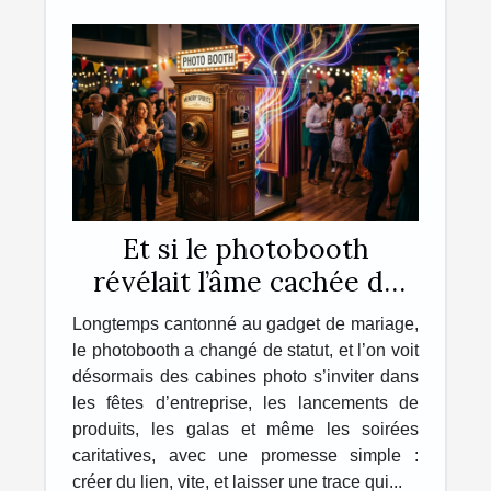
Et si le photobooth
révélait l’âme cachée de
vos événements ?
Longtemps cantonné au gadget de mariage,
le photobooth a changé de statut, et l’on voit
désormais des cabines photo s’inviter dans
les fêtes d’entreprise, les lancements de
produits, les galas et même les soirées
caritatives, avec une promesse simple :
créer du lien, vite, et laisser une trace qui...