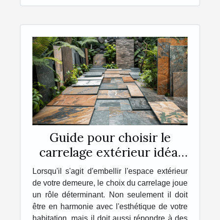
Guide pour choisir le
carrelage extérieur idéal
pour votre maison
Lorsqu'il s'agit d'embellir l'espace extérieur
de votre demeure, le choix du carrelage joue
un rôle déterminant. Non seulement il doit
être en harmonie avec l'esthétique de votre
habitation, mais il doit aussi répondre à des