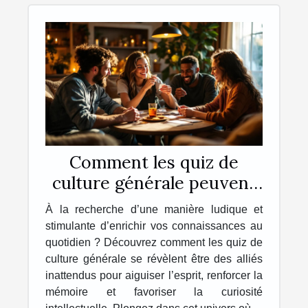
Comment les quiz de
culture générale peuvent
enrichir votre quotidien ?
À la recherche d’une manière ludique et
stimulante d’enrichir vos connaissances au
quotidien ? Découvrez comment les quiz de
culture générale se révèlent être des alliés
inattendus pour aiguiser l’esprit, renforcer la
mémoire et favoriser la curiosité