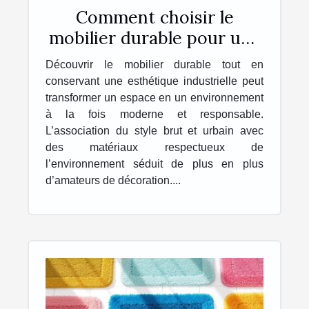
Comment choisir le
mobilier durable pour une
esthétique industrielle ?
Découvrir le mobilier durable tout en
conservant une esthétique industrielle peut
transformer un espace en un environnement
à la fois moderne et responsable.
L’association du style brut et urbain avec
des matériaux respectueux de
l’environnement séduit de plus en plus
d’amateurs de décoration....