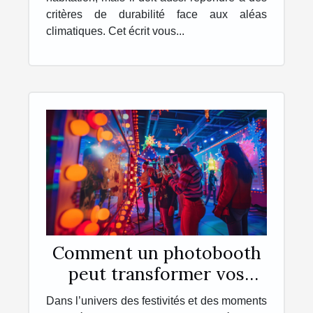
critères de durabilité face aux aléas
climatiques. Cet écrit vous...
Comment un photobooth
peut transformer vos
événements en souvenirs
Dans l’univers des festivités et des moments