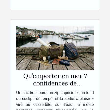
Qu’emporter en mer ?
confidences de
navigateurs sur leur sac
Un sac trop lourd, un zip capricieux, un fond
idéal
de cockpit détrempé, et la sortie « plaisir »
vire au casse-tête, sur l’eau, la météo