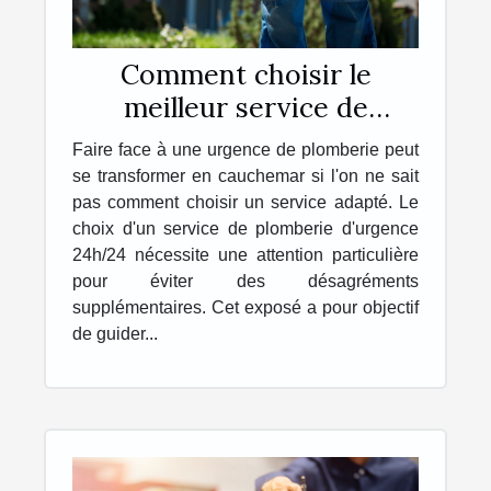
Comment choisir le
meilleur service de
plomberie d'urgence
Faire face à une urgence de plomberie peut
24h/24
se transformer en cauchemar si l'on ne sait
pas comment choisir un service adapté. Le
choix d'un service de plomberie d'urgence
24h/24 nécessite une attention particulière
pour éviter des désagréments
supplémentaires. Cet exposé a pour objectif
de guider...