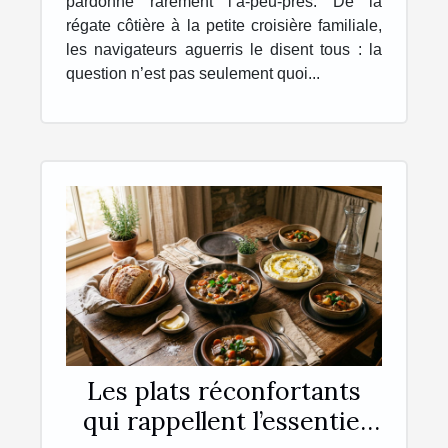
pardonne rarement l’à-peu-près. De la
régate côtière à la petite croisière familiale,
les navigateurs aguerris le disent tous : la
question n’est pas seulement quoi...
Les plats réconfortants
qui rappellent l’essentiel