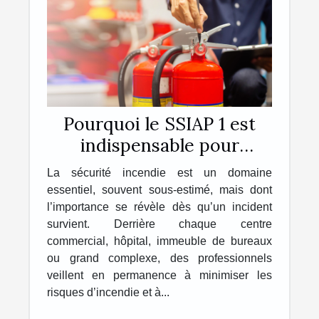
Pourquoi le SSIAP 1 est
indispensable pour
travailler dans la sécurité
La sécurité incendie est un domaine
incendie ?
essentiel, souvent sous-estimé, mais dont
l’importance se révèle dès qu’un incident
survient. Derrière chaque centre
commercial, hôpital, immeuble de bureaux
ou grand complexe, des professionnels
veillent en permanence à minimiser les
risques d’incendie et à...