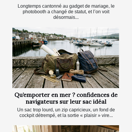
Longtemps cantonné au gadget de mariage, le
photobooth a changé de statut, et l’on voit
désormais...
Qu’emporter en mer ? confidences de
navigateurs sur leur sac idéal
Un sac trop lourd, un zip capricieux, un fond de
cockpit détrempé, et la sortie « plaisir » vire...