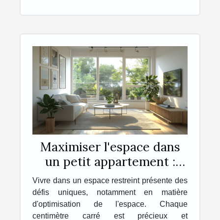
Maximiser l'espace dans
un petit appartement :
astuces et conseils
Vivre dans un espace restreint présente des
défis uniques, notamment en matière
d'optimisation de l'espace. Chaque
centimètre carré est précieux et