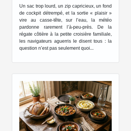
navigateurs sur leur sac
Un sac trop lourd, un zip capricieux, un fond
idéal
de cockpit détrempé, et la sortie « plaisir »
vire au casse-tête, sur l’eau, la météo
pardonne rarement l’à-peu-près. De la
régate côtière à la petite croisière familiale,
les navigateurs aguerris le disent tous : la
question n’est pas seulement quoi...