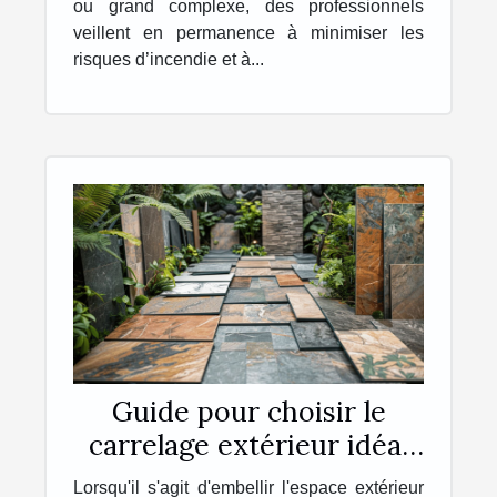
ou grand complexe, des professionnels
veillent en permanence à minimiser les
risques d’incendie et à...
Guide pour choisir le
carrelage extérieur idéal
pour votre maison
Lorsqu'il s'agit d'embellir l'espace extérieur