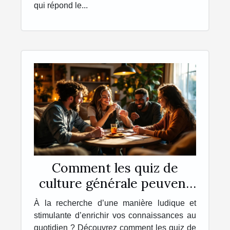
qui répond le...
Comment les quiz de
culture générale peuvent
enrichir votre quotidien ?
À la recherche d’une manière ludique et
stimulante d’enrichir vos connaissances au
quotidien ? Découvrez comment les quiz de