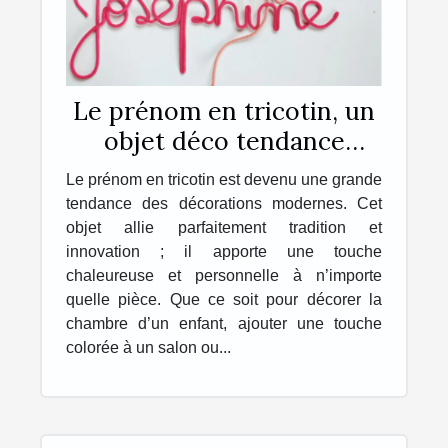
Le prénom en tricotin, un
objet déco tendance
personnalisé, unique et
Le prénom en tricotin est devenu une grande
original !
tendance des décorations modernes. Cet
objet allie parfaitement tradition et
innovation ; il apporte une touche
chaleureuse et personnelle à n’importe
quelle pièce. Que ce soit pour décorer la
chambre d’un enfant, ajouter une touche
colorée à un salon ou...