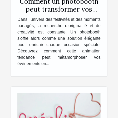
Comment un photobooth
peut transformer vos
événements en souvenirs
Dans l’univers des festivités et des moments
inoubliables
partagés, la recherche d’originalité et de
créativité est constante. Un photobooth
s'offre alors comme une solution élégante
pour enrichir chaque occasion spéciale.
Découvrez comment cette animation
tendance peut métamorphoser vos
évènements en...