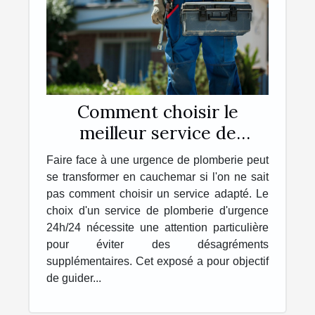
Comment choisir le
meilleur service de
plomberie d'urgence
Faire face à une urgence de plomberie peut
24h/24
se transformer en cauchemar si l'on ne sait
pas comment choisir un service adapté. Le
choix d'un service de plomberie d'urgence
24h/24 nécessite une attention particulière
pour éviter des désagréments
supplémentaires. Cet exposé a pour objectif
de guider...