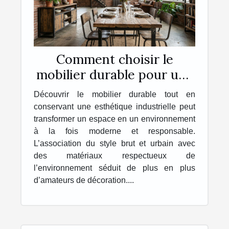
Comment choisir le
mobilier durable pour une
esthétique industrielle ?
Découvrir le mobilier durable tout en
conservant une esthétique industrielle peut
transformer un espace en un environnement
à la fois moderne et responsable.
L’association du style brut et urbain avec
des matériaux respectueux de
l’environnement séduit de plus en plus
d’amateurs de décoration....