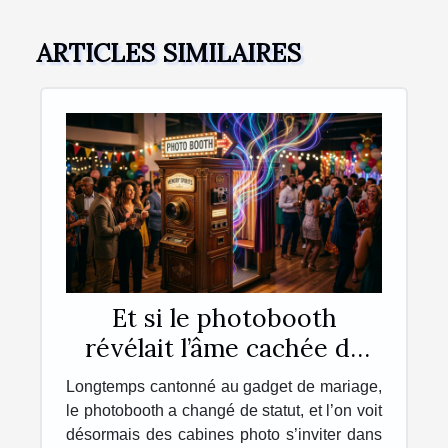
ARTICLES SIMILAIRES
Et si le photobooth
révélait l’âme cachée de
vos événements ?
Longtemps cantonné au gadget de mariage,
le photobooth a changé de statut, et l’on voit
désormais des cabines photo s’inviter dans