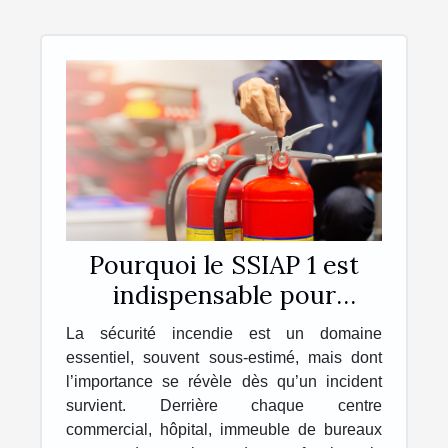
Pourquoi le SSIAP 1 est
indispensable pour
travailler dans la sécurité
La sécurité incendie est un domaine
incendie ?
essentiel, souvent sous-estimé, mais dont
l’importance se révèle dès qu’un incident
survient. Derrière chaque centre
commercial, hôpital, immeuble de bureaux