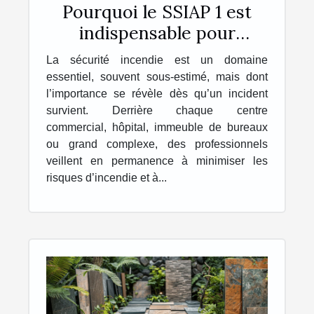
Pourquoi le SSIAP 1 est
indispensable pour
travailler dans la sécurité
La sécurité incendie est un domaine
incendie ?
essentiel, souvent sous-estimé, mais dont
l’importance se révèle dès qu’un incident
survient. Derrière chaque centre
commercial, hôpital, immeuble de bureaux
ou grand complexe, des professionnels
veillent en permanence à minimiser les
risques d’incendie et à...