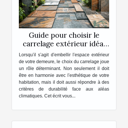
Guide pour choisir le
carrelage extérieur idéal
pour votre maison
Lorsqu'il s'agit d'embellir l'espace extérieur
de votre demeure, le choix du carrelage joue
un rôle déterminant. Non seulement il doit
être en harmonie avec l'esthétique de votre
habitation, mais il doit aussi répondre à des
critères de durabilité face aux aléas
climatiques. Cet écrit vous...