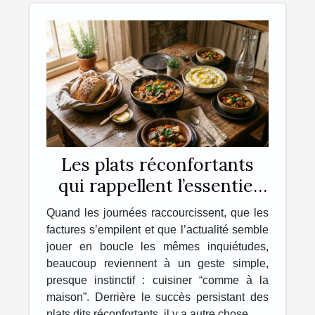
Les plats réconfortants
qui rappellent l’essentiel
chez soi
Quand les journées raccourcissent, que les
factures s’empilent et que l’actualité semble
jouer en boucle les mêmes inquiétudes,
beaucoup reviennent à un geste simple,
presque instinctif : cuisiner “comme à la
maison”. Derrière le succès persistant des
plats dits réconfortants, il y a autre chose...