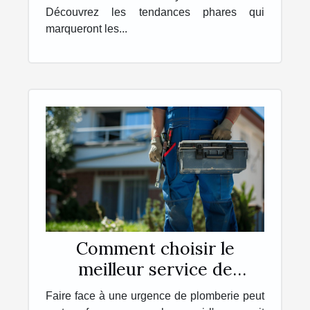
Découvrez les tendances phares qui
marqueront les...
Comment choisir le
meilleur service de
plomberie d'urgence
Faire face à une urgence de plomberie peut