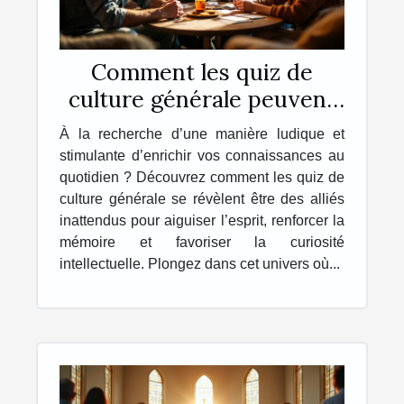
Comment les quiz de
culture générale peuvent
enrichir votre quotidien ?
À la recherche d’une manière ludique et
stimulante d’enrichir vos connaissances au
quotidien ? Découvrez comment les quiz de
culture générale se révèlent être des alliés
inattendus pour aiguiser l’esprit, renforcer la
mémoire et favoriser la curiosité
intellectuelle. Plongez dans cet univers où...