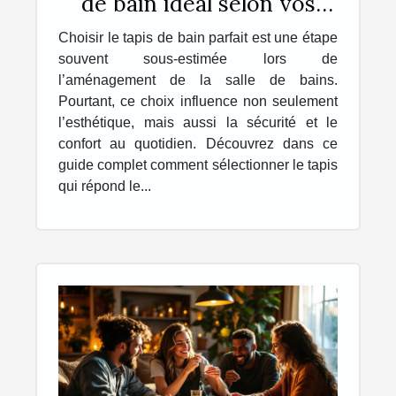
de bain idéal selon vos
besoins
Choisir le tapis de bain parfait est une étape
souvent sous-estimée lors de
l’aménagement de la salle de bains.
Pourtant, ce choix influence non seulement
l’esthétique, mais aussi la sécurité et le
confort au quotidien. Découvrez dans ce
guide complet comment sélectionner le tapis
qui répond le...