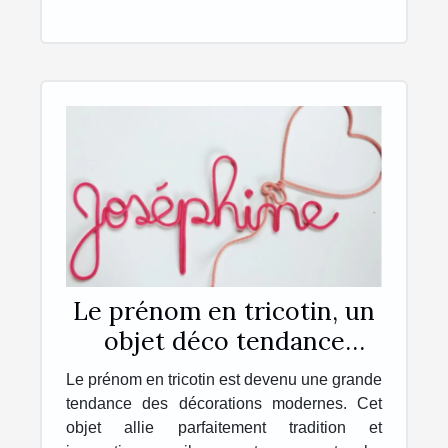
Le prénom en tricotin, un
objet déco tendance
personnalisé, unique et
Le prénom en tricotin est devenu une grande
original !
tendance des décorations modernes. Cet
objet allie parfaitement tradition et