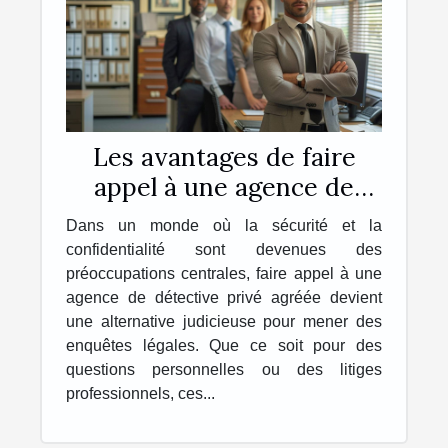
Les avantages de faire
appel à une agence de
détective privé agréée
Dans un monde où la sécurité et la
pour des enquêtes légales
confidentialité sont devenues des
préoccupations centrales, faire appel à une
agence de détective privé agréée devient
une alternative judicieuse pour mener des
enquêtes légales. Que ce soit pour des
questions personnelles ou des litiges
professionnels, ces...