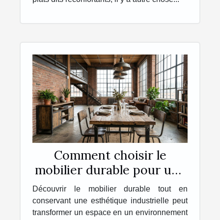
Comment choisir le
mobilier durable pour une
esthétique industrielle ?
Découvrir le mobilier durable tout en
conservant une esthétique industrielle peut
transformer un espace en un environnement