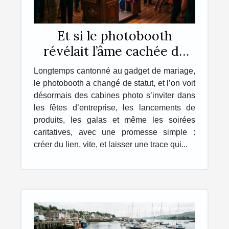
Et si le photobooth
révélait l’âme cachée de
vos événements ?
Longtemps cantonné au gadget de mariage,
le photobooth a changé de statut, et l’on voit
désormais des cabines photo s’inviter dans
les fêtes d’entreprise, les lancements de
produits, les galas et même les soirées
caritatives, avec une promesse simple :
créer du lien, vite, et laisser une trace qui...