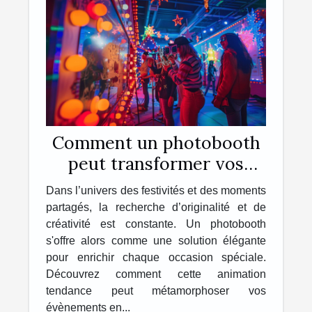
Comment un photobooth
peut transformer vos
événements en souvenirs
Dans l’univers des festivités et des moments
inoubliables
partagés, la recherche d’originalité et de
créativité est constante. Un photobooth
s'offre alors comme une solution élégante
pour enrichir chaque occasion spéciale.
Découvrez comment cette animation
tendance peut métamorphoser vos
évènements en...