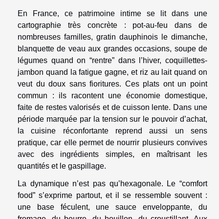
En France, ce patrimoine intime se lit dans une
cartographie très concrète : pot-au-feu dans de
nombreuses familles, gratin dauphinois le dimanche,
blanquette de veau aux grandes occasions, soupe de
légumes quand on “rentre” dans l’hiver, coquillettes-
jambon quand la fatigue gagne, et riz au lait quand on
veut du doux sans fioritures. Ces plats ont un point
commun : ils racontent une économie domestique,
faite de restes valorisés et de cuisson lente. Dans une
période marquée par la tension sur le pouvoir d’achat,
la cuisine réconfortante reprend aussi un sens
pratique, car elle permet de nourrir plusieurs convives
avec des ingrédients simples, en maîtrisant les
quantités et le gaspillage.
La dynamique n’est pas qu’hexagonale. Le “comfort
food” s’exprime partout, et il se ressemble souvent :
une base féculent, une sauce enveloppante, du
fromage, du beurre, du bouillon, du croustillant. Aux