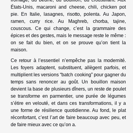
États-Unis, macaroni and cheese, chili, chicken pot
pie. En Italie, lasagnes, risotto, polenta. Au Japon,
ramen, curry rice. Au Maghreb, chorba, tajine,
couscous. Ce qui change, c’est la grammaire des
épices et des gestes, mais le message reste le même :
on se fait du bien, et on se prouve qu’on tient la
maison.
Ce retour à l’essentiel n’empêche pas la modernité.
Les foyers adaptent, substituent, allègent parfois, et
multiplient les versions “batch cooking” pour gagner du
temps sans renoncer au goût. Un bouillon maison
devient la base de plusieurs dîners, un reste de poulet
se transforme en parmentier, une purée de légumes
s’étire en velouté, et dans ces transformations, il y a
une forme de résilience quotidienne. Au fond, le plat
réconfortant, c’est l’art de faire beaucoup avec peu, et
de faire mieux avec ce qu’on a.