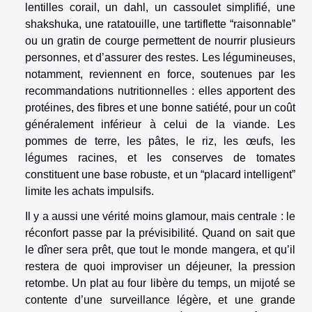
lentilles corail, un dahl, un cassoulet simplifié, une
shakshuka, une ratatouille, une tartiflette “raisonnable”
ou un gratin de courge permettent de nourrir plusieurs
personnes, et d’assurer des restes. Les légumineuses,
notamment, reviennent en force, soutenues par les
recommandations nutritionnelles : elles apportent des
protéines, des fibres et une bonne satiété, pour un coût
généralement inférieur à celui de la viande. Les
pommes de terre, les pâtes, le riz, les œufs, les
légumes racines, et les conserves de tomates
constituent une base robuste, et un “placard intelligent”
limite les achats impulsifs.
Il y a aussi une vérité moins glamour, mais centrale : le
réconfort passe par la prévisibilité. Quand on sait que
le dîner sera prêt, que tout le monde mangera, et qu’il
restera de quoi improviser un déjeuner, la pression
retombe. Un plat au four libère du temps, un mijoté se
contente d’une surveillance légère, et une grande