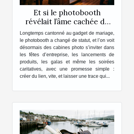
Et si le photobooth
révélait l’âme cachée de
vos événements ?
Longtemps cantonné au gadget de mariage,
le photobooth a changé de statut, et l’on voit
désormais des cabines photo s’inviter dans
les fêtes d’entreprise, les lancements de
produits, les galas et même les soirées
caritatives, avec une promesse simple :
créer du lien, vite, et laisser une trace qui...