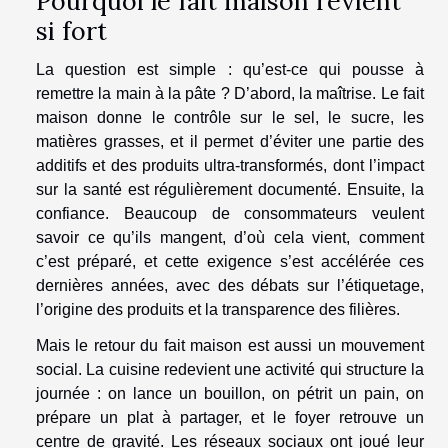
Pourquoi le fait maison revient
si fort
La question est simple : qu’est-ce qui pousse à
remettre la main à la pâte ? D’abord, la maîtrise. Le fait
maison donne le contrôle sur le sel, le sucre, les
matières grasses, et il permet d’éviter une partie des
additifs et des produits ultra-transformés, dont l’impact
sur la santé est régulièrement documenté. Ensuite, la
confiance. Beaucoup de consommateurs veulent
savoir ce qu’ils mangent, d’où cela vient, comment
c’est préparé, et cette exigence s’est accélérée ces
dernières années, avec des débats sur l’étiquetage,
l’origine des produits et la transparence des filières.
Mais le retour du fait maison est aussi un mouvement
social. La cuisine redevient une activité qui structure la
journée : on lance un bouillon, on pétrit un pain, on
prépare un plat à partager, et le foyer retrouve un
centre de gravité. Les réseaux sociaux ont joué leur