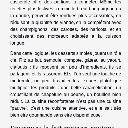
casserole offre des portions à congeler. Même les
recettes plus festives, comme le bœuf bourguignon ou
la daube, peuvent être rendues plus accessibles, en
réduisant la quantité de viande, en la complétant avec
des champignons, des carottes, des haricots, et en
choisissant des morceaux adaptés à la cuisson
longue.
Dans cette logique, les desserts simples jouent un rôle
clé. Riz au lait, semoule, compote, gâteau au yaourt,
clafoutis : ils reposent sur peu d’ingrédients, ils se
partagent, et ils rassurent. Et si l’on veut une touche de
modernité, on peut travailler les textures plutôt que
multiplier les produits : une belle caramélisation, un
croustillant de chapelure au beurre, un bouillon bien
réduit. La cuisine réconfortante n’est pas une cuisine
“pauvre”, c’est une cuisine attentive, et elle sait très
bien être gourmande sans être dispendieuse.