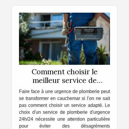
Comment choisir le
meilleur service de
plomberie d'urgence
Faire face à une urgence de plomberie peut
24h/24
se transformer en cauchemar si l'on ne sait
pas comment choisir un service adapté. Le
choix d'un service de plomberie d'urgence
24h/24 nécessite une attention particulière
pour éviter des désagréments