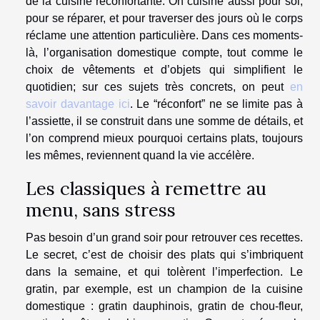
de la cuisine réconfortante. On cuisine aussi pour soi,
pour se réparer, et pour traverser des jours où le corps
réclame une attention particulière. Dans ces moments-
là, l’organisation domestique compte, tout comme le
choix de vêtements et d’objets qui simplifient le
quotidien; sur ces sujets très concrets, on peut
en
savoir davantage ici
. Le “réconfort” ne se limite pas à
l’assiette, il se construit dans une somme de détails, et
l’on comprend mieux pourquoi certains plats, toujours
les mêmes, reviennent quand la vie accélère.
Les classiques à remettre au
menu, sans stress
Pas besoin d’un grand soir pour retrouver ces recettes.
Le secret, c’est de choisir des plats qui s’imbriquent
dans la semaine, et qui tolèrent l’imperfection. Le
gratin, par exemple, est un champion de la cuisine
domestique : gratin dauphinois, gratin de chou-fleur,