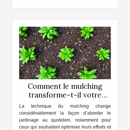
Comment le mulching
transforme-t-il votre
jardinage quotidien ?
La technique du mulching change
considérablement la façon d’aborder le
jardinage au quotidien, notamment pour
ceux qui souhaitent optimiser leurs efforts et