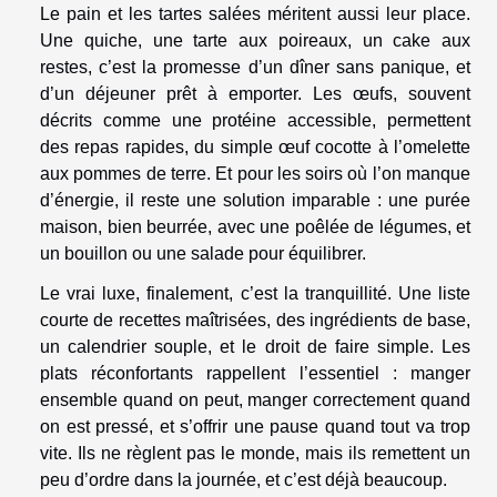
Le pain et les tartes salées méritent aussi leur place.
Une quiche, une tarte aux poireaux, un cake aux
restes, c’est la promesse d’un dîner sans panique, et
d’un déjeuner prêt à emporter. Les œufs, souvent
décrits comme une protéine accessible, permettent
des repas rapides, du simple œuf cocotte à l’omelette
aux pommes de terre. Et pour les soirs où l’on manque
d’énergie, il reste une solution imparable : une purée
maison, bien beurrée, avec une poêlée de légumes, et
un bouillon ou une salade pour équilibrer.
Le vrai luxe, finalement, c’est la tranquillité. Une liste
courte de recettes maîtrisées, des ingrédients de base,
un calendrier souple, et le droit de faire simple. Les
plats réconfortants rappellent l’essentiel : manger
ensemble quand on peut, manger correctement quand
on est pressé, et s’offrir une pause quand tout va trop
vite. Ils ne règlent pas le monde, mais ils remettent un
peu d’ordre dans la journée, et c’est déjà beaucoup.