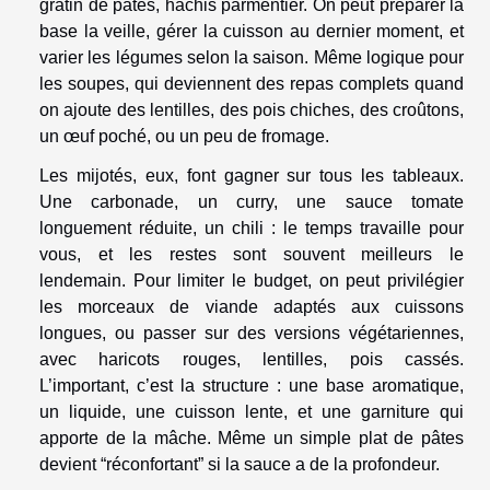
gratin de pâtes, hachis parmentier. On peut préparer la
base la veille, gérer la cuisson au dernier moment, et
varier les légumes selon la saison. Même logique pour
les soupes, qui deviennent des repas complets quand
on ajoute des lentilles, des pois chiches, des croûtons,
un œuf poché, ou un peu de fromage.
Les mijotés, eux, font gagner sur tous les tableaux.
Une carbonade, un curry, une sauce tomate
longuement réduite, un chili : le temps travaille pour
vous, et les restes sont souvent meilleurs le
lendemain. Pour limiter le budget, on peut privilégier
les morceaux de viande adaptés aux cuissons
longues, ou passer sur des versions végétariennes,
avec haricots rouges, lentilles, pois cassés.
L’important, c’est la structure : une base aromatique,
un liquide, une cuisson lente, et une garniture qui
apporte de la mâche. Même un simple plat de pâtes
devient “réconfortant” si la sauce a de la profondeur.