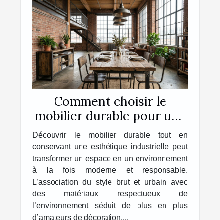
Comment choisir le
mobilier durable pour une
esthétique industrielle ?
Découvrir le mobilier durable tout en
conservant une esthétique industrielle peut
transformer un espace en un environnement
à la fois moderne et responsable.
L’association du style brut et urbain avec
des matériaux respectueux de
l’environnement séduit de plus en plus
d’amateurs de décoration....