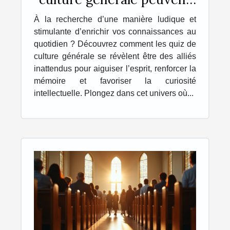
enrichir votre quotidien ?
À la recherche d’une manière ludique et
stimulante d’enrichir vos connaissances au
quotidien ? Découvrez comment les quiz de
culture générale se révèlent être des alliés
inattendus pour aiguiser l’esprit, renforcer la
mémoire et favoriser la curiosité
intellectuelle. Plongez dans cet univers où...