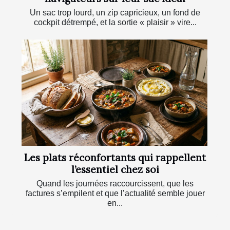
Un sac trop lourd, un zip capricieux, un fond de
cockpit détrempé, et la sortie « plaisir » vire...
Les plats réconfortants qui rappellent
l’essentiel chez soi
Quand les journées raccourcissent, que les
factures s’empilent et que l’actualité semble jouer
en...