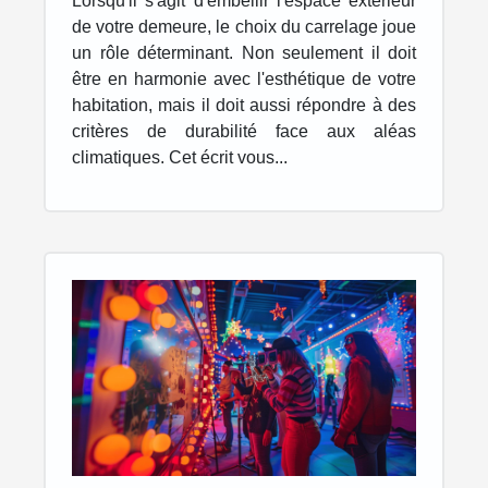
Lorsqu'il s'agit d'embellir l'espace extérieur
de votre demeure, le choix du carrelage joue
un rôle déterminant. Non seulement il doit
être en harmonie avec l'esthétique de votre
habitation, mais il doit aussi répondre à des
critères de durabilité face aux aléas
climatiques. Cet écrit vous...