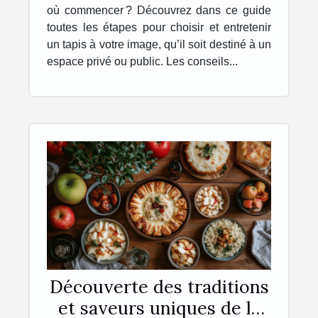
où commencer ? Découvrez dans ce guide
toutes les étapes pour choisir et entretenir
un tapis à votre image, qu’il soit destiné à un
espace privé ou public. Les conseils...
Découverte des traditions
et saveurs uniques de la