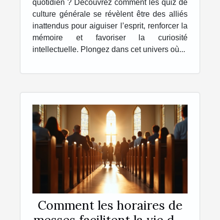
quotidien ? Découvrez comment les quiz de
culture générale se révèlent être des alliés
inattendus pour aiguiser l’esprit, renforcer la
mémoire et favoriser la curiosité
intellectuelle. Plongez dans cet univers où...
Comment les horaires de