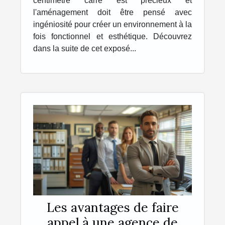
centimètre carré est précieux et
l'aménagement doit être pensé avec
ingéniosité pour créer un environnement à la
fois fonctionnel et esthétique. Découvrez
dans la suite de cet exposé...
Les avantages de faire
appel à une agence de