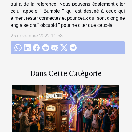
qui a de la référence. Nous pouvons également citer
celui appelé " Bumble " qui est destiné à ceux qui
aiment rester connectés et pour ceux qui sont d'origine
anglaise ont " okcupid " pour ne citer que ceux-là.
25 novembre 2022 11:58
Dans Cette Catégorie