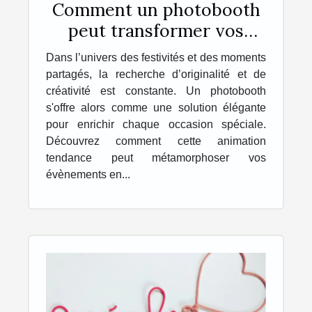
Comment un photobooth
peut transformer vos
événements en souvenirs
Dans l’univers des festivités et des moments
inoubliables
partagés, la recherche d’originalité et de
créativité est constante. Un photobooth
s'offre alors comme une solution élégante
pour enrichir chaque occasion spéciale.
Découvrez comment cette animation
tendance peut métamorphoser vos
évènements en...