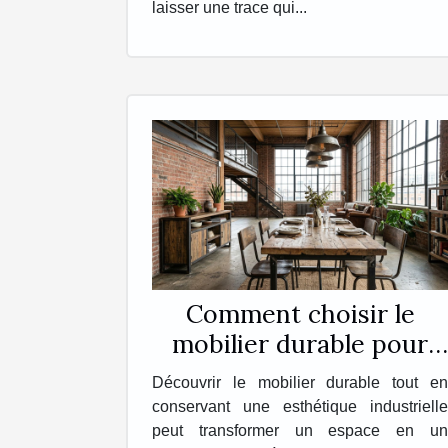
laisser une trace qui...
Comment choisir le
mobilier durable pour
une esthétique
Découvrir le mobilier durable tout en
industrielle ?
conservant une esthétique industrielle
peut transformer un espace en un