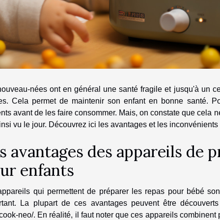
ouveau-nées ont en général une santé fragile et jusqu'à un cer
ies. Cela permet de maintenir son enfant en bonne santé. Pou
nts avant de les faire consommer. Mais, on constate que cela ne
insi vu le jour. Découvrez ici les avantages et les inconvénients
s avantages des appareils de p
ur enfants
appareils qui permettent de préparer les repas pour bébé sont
rtant. La plupart de ces avantages peuvent être découvert
cook-neo/
. En réalité, il faut noter que ces appareils combinent