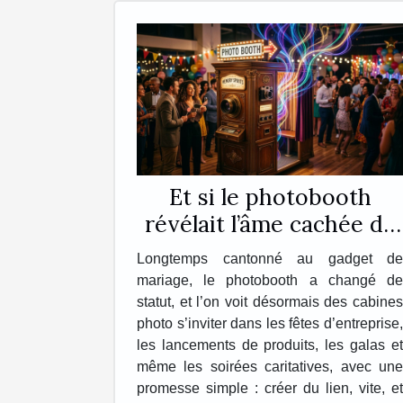
Et si le photobooth
révélait l’âme cachée de
vos événements ?
Longtemps cantonné au gadget de
mariage, le photobooth a changé de
statut, et l’on voit désormais des cabines
photo s’inviter dans les fêtes d’entreprise,
les lancements de produits, les galas et
même les soirées caritatives, avec une
promesse simple : créer du lien, vite, et