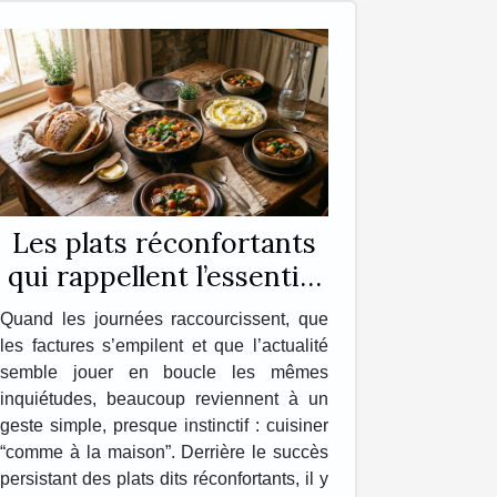
Les plats réconfortants
qui rappellent l’essentiel
chez soi
Quand les journées raccourcissent, que
les factures s’empilent et que l’actualité
semble jouer en boucle les mêmes
inquiétudes, beaucoup reviennent à un
geste simple, presque instinctif : cuisiner
“comme à la maison”. Derrière le succès
persistant des plats dits réconfortants, il y