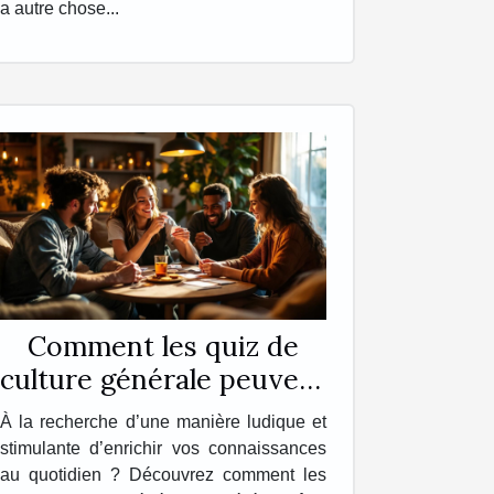
a autre chose...
Comment les quiz de
culture générale peuvent
enrichir votre quotidien
À la recherche d’une manière ludique et
?
stimulante d’enrichir vos connaissances
au quotidien ? Découvrez comment les