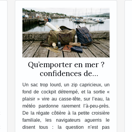
Qu’emporter en mer ?
confidences de
navigateurs sur leur sac
Un sac trop lourd, un zip capricieux, un
idéal
fond de cockpit détrempé, et la sortie «
plaisir » vire au casse-tête, sur l’eau, la
météo pardonne rarement l’à-peu-près.
De la régate côtière à la petite croisière
familiale, les navigateurs aguerris le
disent tous : la question n’est pas