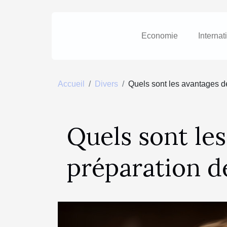
Economie
Internat
Accueil
Divers
Quels sont les avantages d
Quels sont les
préparation d