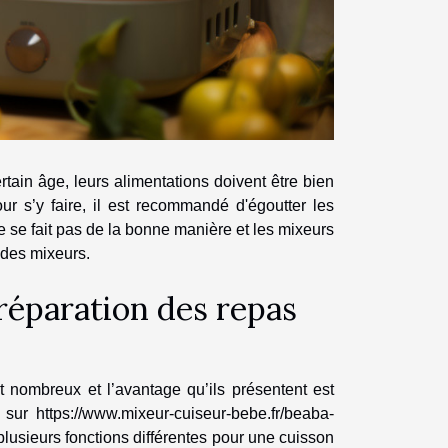
tain âge, leurs alimentations doivent être bien
r s’y faire, il est recommandé d'égoutter les
 se fait pas de la bonne manière et les mixeurs
 des mixeurs.
réparation des repas
 nombreux et l’avantage qu’ils présentent est
s sur
https://www.mixeur-cuiseur-bebe.fr/beaba-
 plusieurs fonctions différentes pour une cuisson