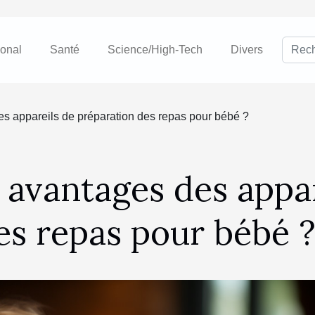
ional
Santé
Science/High-Tech
Divers
es appareils de préparation des repas pour bébé ?
 avantages des appa
es repas pour bébé 