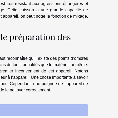
est très résistant aux agressions étrangères et
yage. Cette cuisson a une grande capacité de
 appareil, on peut noter la fonction de mixage,
de préparation des
ut reconnaître qu’il existe des points d’ombres
tons de fonctionnalités que le matériel lui-même.
e premier inconvénient de cet appareil. Notons
eur à l’appareil. Une chose importante à savoir
e bec. Cependant, une poignée de l’appareil de
 de le nettoyer correctement.