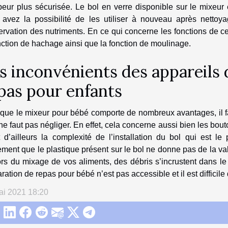
eur plus sécurisée. Le bol en verre disponible sur le mixeur 
 avez la possibilité de les utiliser à nouveau après netto
rvation des nutriments. En ce qui concerne les fonctions de cet
nction de hachage ainsi que la fonction de moulinage.
s inconvénients des appareils 
pas pour enfants
que le mixeur pour bébé comporte de nombreux avantages, il fa
 ne faut pas négliger. En effet, cela concerne aussi bien les bou
 d’ailleurs la complexité de l’installation du bol qui est l
ment que le plastique présent sur le bol ne donne pas de la val
ors du mixage de vos aliments, des débris s’incrustent dans l
ration de repas pour bébé n’est pas accessible et il est difficile
ai 2021 18:20