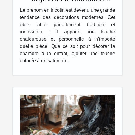
personnalisé, unique et
Le prénom en tricotin est devenu une grande
original !
tendance des décorations modernes. Cet
objet allie parfaitement tradition et
innovation ; il apporte une touche
chaleureuse et personnelle à n’importe
quelle pièce. Que ce soit pour décorer la
chambre d’un enfant, ajouter une touche
colorée à un salon ou...