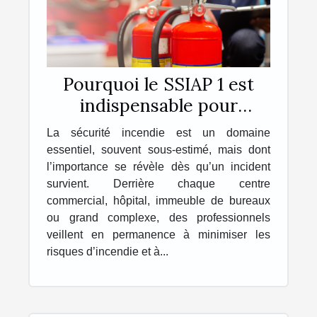
Pourquoi le SSIAP 1 est
indispensable pour
travailler dans la sécurité
La sécurité incendie est un domaine
incendie ?
essentiel, souvent sous-estimé, mais dont
l’importance se révèle dès qu’un incident
survient. Derrière chaque centre
commercial, hôpital, immeuble de bureaux
ou grand complexe, des professionnels
veillent en permanence à minimiser les
risques d’incendie et à...