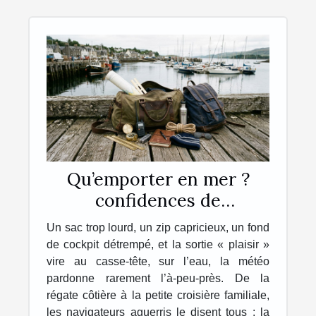
Qu’emporter en mer ?
confidences de
navigateurs sur leur sac
Un sac trop lourd, un zip capricieux, un fond
idéal
de cockpit détrempé, et la sortie « plaisir »
vire au casse-tête, sur l’eau, la météo
pardonne rarement l’à-peu-près. De la
régate côtière à la petite croisière familiale,
les navigateurs aguerris le disent tous : la