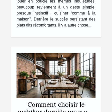
jouer en boucle les mêmes inquiétudes,
beaucoup reviennent à un geste simple,
presque instinctif : cuisiner “comme à la
maison”. Derrière le succès persistant des
plats dits réconfortants, il y a autre chose...
Comment choisir le
mobilier durable pour une