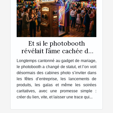
Et si le photobooth
révélait l’âme cachée de
vos événements ?
Longtemps cantonné au gadget de mariage,
le photobooth a changé de statut, et l’on voit
désormais des cabines photo s’inviter dans
les fêtes d’entreprise, les lancements de
produits, les galas et même les soirées
caritatives, avec une promesse simple :
créer du lien, vite, et laisser une trace qui...