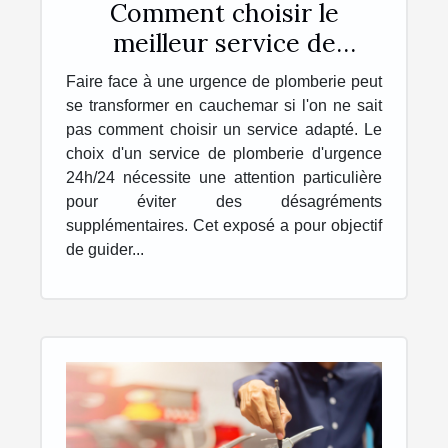
Comment choisir le
meilleur service de
plomberie d'urgence
Faire face à une urgence de plomberie peut
24h/24
se transformer en cauchemar si l'on ne sait
pas comment choisir un service adapté. Le
choix d'un service de plomberie d'urgence
24h/24 nécessite une attention particulière
pour éviter des désagréments
supplémentaires. Cet exposé a pour objectif
de guider...