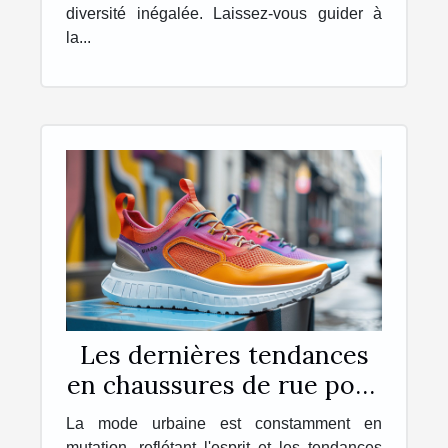
diversité inégalée. Laissez-vous guider à
la...
Les dernières tendances
en chaussures de rue pour
la saison à venir
La mode urbaine est constamment en
mutation, reflétant l'esprit et les tendances