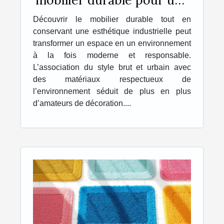
esthétique industrielle ?
Découvrir le mobilier durable tout en
conservant une esthétique industrielle peut
transformer un espace en un environnement
à la fois moderne et responsable.
L’association du style brut et urbain avec
des matériaux respectueux de
l’environnement séduit de plus en plus
d’amateurs de décoration....