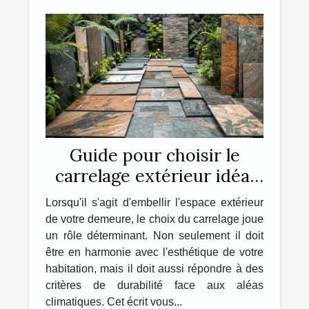
Guide pour choisir le
carrelage extérieur idéal
pour votre maison
Lorsqu'il s'agit d'embellir l'espace extérieur
de votre demeure, le choix du carrelage joue
un rôle déterminant. Non seulement il doit
être en harmonie avec l'esthétique de votre
habitation, mais il doit aussi répondre à des
critères de durabilité face aux aléas
climatiques. Cet écrit vous...