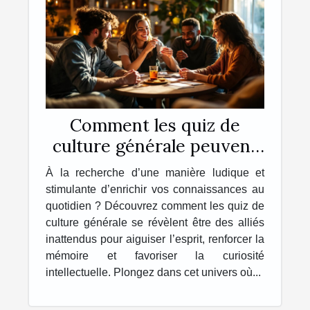
Comment les quiz de
culture générale peuvent
enrichir votre quotidien ?
À la recherche d’une manière ludique et
stimulante d’enrichir vos connaissances au
quotidien ? Découvrez comment les quiz de
culture générale se révèlent être des alliés
inattendus pour aiguiser l’esprit, renforcer la
mémoire et favoriser la curiosité
intellectuelle. Plongez dans cet univers où...