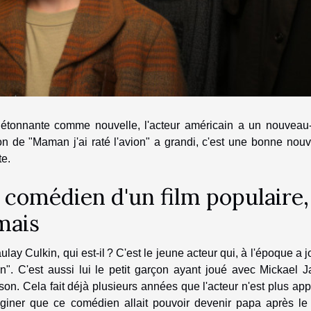
 étonnante comme nouvelle, l'acteur américain a un nouvea
n de "Maman j'ai raté l'avion" a grandi, c'est une bonne nouv
te.
 comédien d'un film populaire
mais
lay Culkin, qui est-il ? C'est le jeune acteur qui, à l'époque a j
on". C'est aussi lui le petit garçon ayant joué avec Mickael
on. Cela fait déjà plusieurs années que l'acteur n'est plus a
aginer que ce comédien allait pouvoir devenir papa après le 