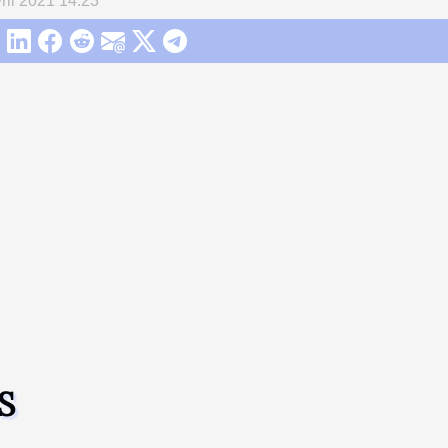
ril 2021 14:23
S