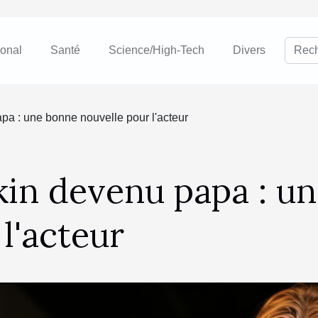
ional
Santé
Science/High-Tech
Divers
a : une bonne nouvelle pour l'acteur
in devenu papa : u
l'acteur