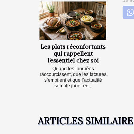
19 av
Les plats réconfortants
qui rappellent
l’essentiel chez soi
Quand les journées
raccourcissent, que les factures
s’empilent et que l’actualité
semble jouer en...
ARTICLES SIMILAIRE