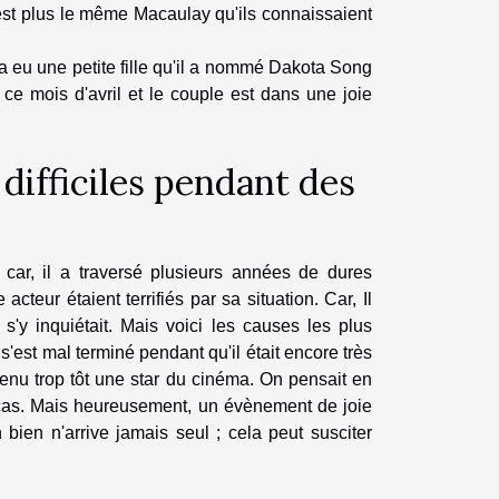
'est plus le même Macaulay qu'ils connaissaient
a eu une petite fille qu'il a nommé Dakota Song
e mois d'avril et le couple est dans une joie
difficiles pendant des
 car, il a traversé plusieurs années de dures
teur étaient terrifiés par sa situation. Car, Il
 s'y inquiétait. Mais voici les causes les plus
s'est mal terminé pendant qu'il était encore très
evenu trop tôt une star du cinéma. On pensait en
t le cas. Mais heureusement, un évènement de joie
bien n'arrive jamais seul ; cela peut susciter