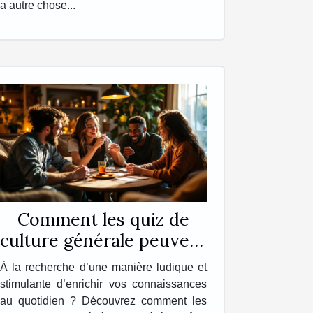
a autre chose...
Comment les quiz de
culture générale peuvent
enrichir votre quotidien
À la recherche d’une manière ludique et
?
stimulante d’enrichir vos connaissances
au quotidien ? Découvrez comment les