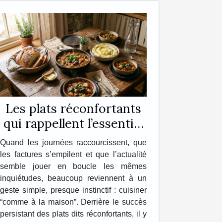
Les plats réconfortants
qui rappellent l’essentiel
chez soi
Quand les journées raccourcissent, que
les factures s’empilent et que l’actualité
semble jouer en boucle les mêmes
inquiétudes, beaucoup reviennent à un
geste simple, presque instinctif : cuisiner
“comme à la maison”. Derrière le succès
persistant des plats dits réconfortants, il y