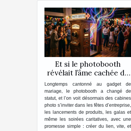
Et si le photobooth
révélait l’âme cachée de
vos événements ?
Longtemps cantonné au gadget de
mariage, le photobooth a changé de
statut, et l’on voit désormais des cabines
photo s’inviter dans les fêtes d’entreprise,
les lancements de produits, les galas et
même les soirées caritatives, avec une
promesse simple : créer du lien, vite, et