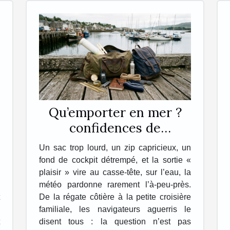
Qu’emporter en mer ?
confidences de
navigateurs sur leur sac
Un sac trop lourd, un zip capricieux, un
idéal
fond de cockpit détrempé, et la sortie «
plaisir » vire au casse-tête, sur l’eau, la
météo pardonne rarement l’à-peu-près.
De la régate côtière à la petite croisière
familiale, les navigateurs aguerris le
disent tous : la question n’est pas