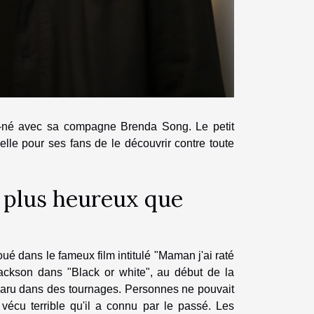
u-né avec sa compagne Brenda Song. Le petit
elle pour ses fans de le découvrir contre toute
, plus heureux que
oué dans le fameux film intitulé "Maman j'ai raté
 Jackson dans "Black or white", au début de la
pparu dans des tournages. Personnes ne pouvait
vécu terrible qu'il a connu par le passé. Les