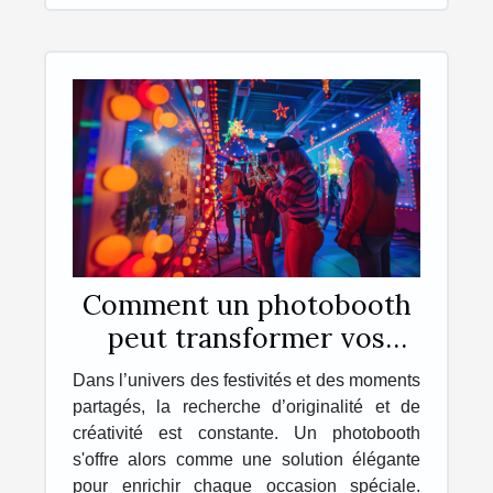
Comment un photobooth
peut transformer vos
événements en souvenirs
Dans l’univers des festivités et des moments
inoubliables
partagés, la recherche d’originalité et de
créativité est constante. Un photobooth
s'offre alors comme une solution élégante
pour enrichir chaque occasion spéciale.