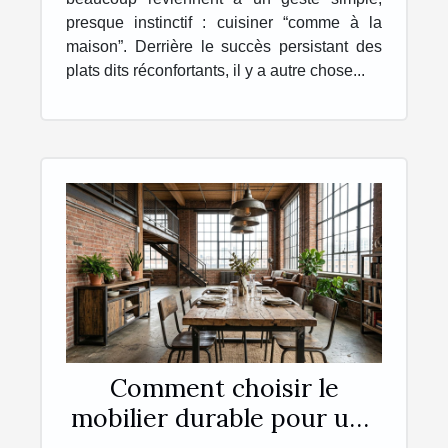
presque instinctif : cuisiner “comme à la
maison”. Derrière le succès persistant des
plats dits réconfortants, il y a autre chose...
Comment choisir le
mobilier durable pour une
esthétique industrielle ?