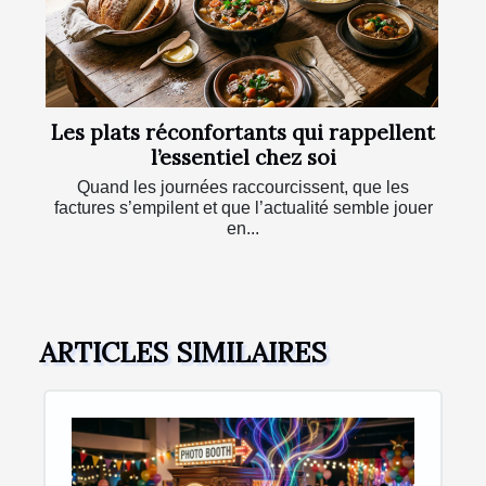
Les plats réconfortants qui rappellent
l’essentiel chez soi
Quand les journées raccourcissent, que les
factures s’empilent et que l’actualité semble jouer
en...
ARTICLES SIMILAIRES