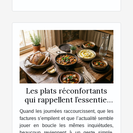
Les plats réconfortants
qui rappellent l’essentiel
chez soi
Quand les journées raccourcissent, que les
factures s’empilent et que l’actualité semble
jouer en boucle les mêmes inquiétudes,
beaucoup reviennent à un geste simple,