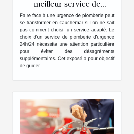
meilleur service de
plomberie d'urgence
Faire face à une urgence de plomberie peut
24h/24
se transformer en cauchemar si l'on ne sait
pas comment choisir un service adapté. Le
choix d'un service de plomberie d'urgence
24h/24 nécessite une attention particulière
pour éviter des désagréments
supplémentaires. Cet exposé a pour objectif
de guider...