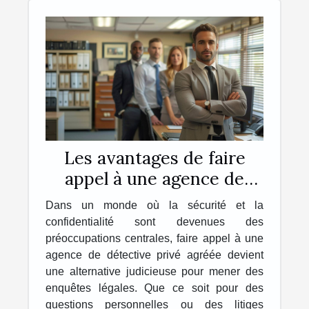
Les avantages de faire
appel à une agence de
détective privé agréée
Dans un monde où la sécurité et la
pour des enquêtes légales
confidentialité sont devenues des
préoccupations centrales, faire appel à une
agence de détective privé agréée devient
une alternative judicieuse pour mener des
enquêtes légales. Que ce soit pour des
questions personnelles ou des litiges