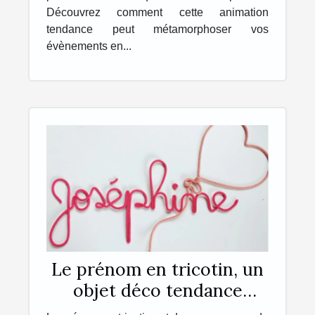
Découvrez comment cette animation
tendance peut métamorphoser vos
évènements en...
Le prénom en tricotin, un
objet déco tendance
personnalisé, unique et