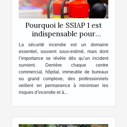
Pourquoi le SSIAP 1 est
indispensable pour
travailler dans la sécurité
La sécurité incendie est un domaine
incendie ?
essentiel, souvent sous-estimé, mais dont
l’importance se révèle dès qu’un incident
survient. Derrière chaque centre
commercial, hôpital, immeuble de bureaux
ou grand complexe, des professionnels
veillent en permanence à minimiser les
risques d’incendie et à...