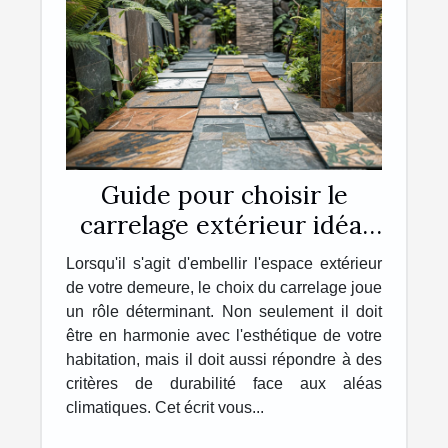
Guide pour choisir le
carrelage extérieur idéal
pour votre maison
Lorsqu'il s'agit d'embellir l'espace extérieur
de votre demeure, le choix du carrelage joue
un rôle déterminant. Non seulement il doit
être en harmonie avec l'esthétique de votre
habitation, mais il doit aussi répondre à des
critères de durabilité face aux aléas
climatiques. Cet écrit vous...