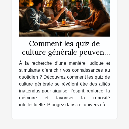
Comment les quiz de
culture générale peuvent
enrichir votre quotidien ?
À la recherche d’une manière ludique et
stimulante d’enrichir vos connaissances au
quotidien ? Découvrez comment les quiz de
culture générale se révèlent être des alliés
inattendus pour aiguiser l’esprit, renforcer la
mémoire et favoriser la curiosité
intellectuelle. Plongez dans cet univers où...