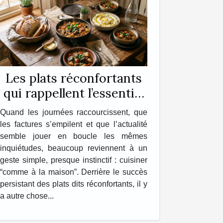
Les plats réconfortants
qui rappellent l’essentiel
chez soi
Quand les journées raccourcissent, que
les factures s’empilent et que l’actualité
semble jouer en boucle les mêmes
inquiétudes, beaucoup reviennent à un
geste simple, presque instinctif : cuisiner
“comme à la maison”. Derrière le succès
persistant des plats dits réconfortants, il y
a autre chose...