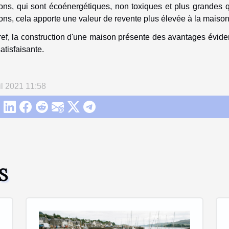
ns, qui sont écoénergétiques, non toxiques et plus grandes qu
ns, cela apporte une valeur de revente plus élevée à la maison
ef, la construction d'une maison présente des avantages évide
satisfaisante.
il 2021 11:58
S