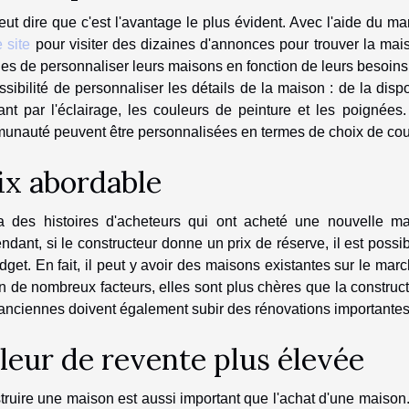
ut dire que c'est l'avantage le plus évident. Avec l'aide du m
e site
pour visiter des dizaines d'annonces pour trouver la ma
les de personnaliser leurs maisons en fonction de leurs besoins
ssibilité de personnaliser les détails de la maison : de la disp
ant par l'éclairage, les couleurs de peinture et les poignée
nauté peuvent être personnalisées en termes de choix de couleur
ix ​​abordable
 a des histoires d'acheteurs qui ont acheté une nouvelle ma
dant, si le constructeur donne un prix de réserve, il est possi
dget. En fait, il peut y avoir des maisons existantes sur le ma
n de nombreux facteurs, elles sont plus chères que la construc
anciennes doivent également subir des rénovations importantes
leur de revente plus élevée
ruire une maison est aussi important que l'achat d'une maison