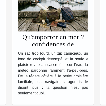
Qu’emporter en mer ?
confidences de
navigateurs sur leur sac
Un sac trop lourd, un zip capricieux, un
idéal
fond de cockpit détrempé, et la sortie «
plaisir » vire au casse-tête, sur l’eau, la
météo pardonne rarement l’à-peu-près.
De la régate côtière à la petite croisière
familiale, les navigateurs aguerris le
disent tous : la question n’est pas
seulement quoi...