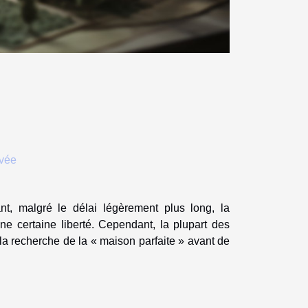
evée
t, malgré le délai légèrement plus long, la
une certaine liberté. Cependant, la plupart des
a recherche de la « maison parfaite » avant de