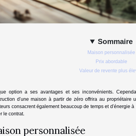
Sommaire
Maison personnalisée
Prix ​​abordable
Valeur de revente plus él
ue option a ses avantages et ses inconvénients. Cependan
ruction d'une maison à partir de zéro offrira au propriétaire 
eurs consacrent également beaucoup de temps et d'énergie à l
r le contrat.
ison personnalisée