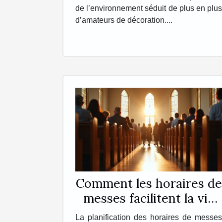
de l’environnement séduit de plus en plus
d’amateurs de décoration....
Comment les horaires de
messes facilitent la vie
des pratiquants ?
La planification des horaires de messes