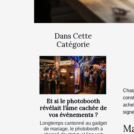
Dans Cette
Catégorie
Chaq
const
Et si le photobooth
achet
révélait l’âme cachée de
signe
vos événements ?
Longtemps cantonné au gadget
Ma
de mariage, le photobooth a