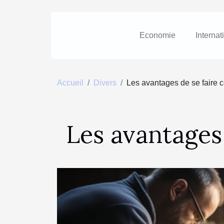
Economie
Internat
Accueil
Divers
Les avantages de se faire 
Les avantages 