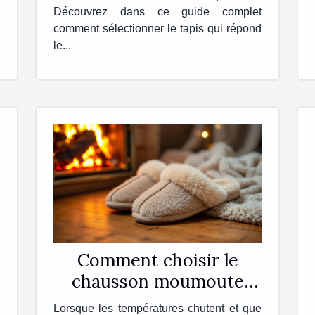
Découvrez dans ce guide complet
comment sélectionner le tapis qui répond
le...
Comment choisir le
chausson moumoute
idéal pour l'hiver ?
Lorsque les températures chutent et que