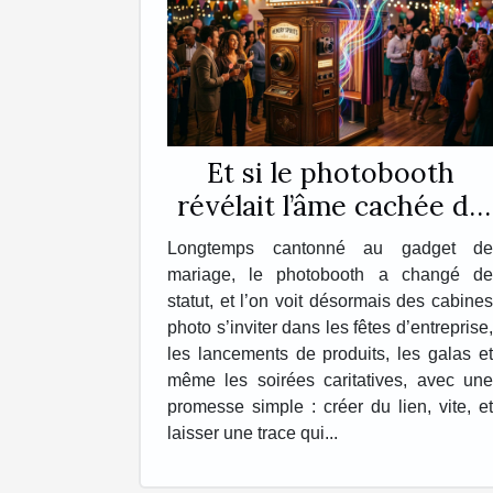
Et si le photobooth
révélait l’âme cachée de
vos événements ?
Longtemps cantonné au gadget de
mariage, le photobooth a changé de
statut, et l’on voit désormais des cabines
photo s’inviter dans les fêtes d’entreprise,
les lancements de produits, les galas et
même les soirées caritatives, avec une
promesse simple : créer du lien, vite, et
laisser une trace qui...