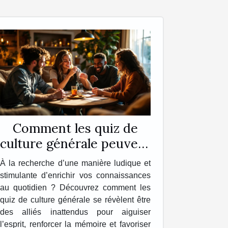
Comment les quiz de
culture générale peuvent
enrichir votre quotidien
À la recherche d’une manière ludique et
?
stimulante d’enrichir vos connaissances
au quotidien ? Découvrez comment les
quiz de culture générale se révèlent être
des alliés inattendus pour aiguiser
l’esprit, renforcer la mémoire et favoriser