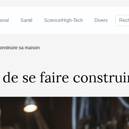
ional
Santé
Science/High-Tech
Divers
construire sa maison
de se faire constru