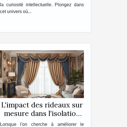
la curiosité intellectuelle. Plongez dans
cet univers où...
L'impact des rideaux sur
mesure dans l'isolation
de votre intérieur
Lorsque l'on cherche à améliorer le