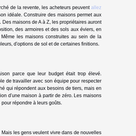
arché de la revente, les acheteurs peuvent
allez
ison idéale. Construire des maisons permet aux
. Des maisons de A à Z, les propriétaires auront
osition, des armoires et des sols aux éviers, en
s. Même les maisons construites au sein de la
s, d'options de sol et de certaines finitions.
ison parce que leur budget était trop élevé.
ble de travailler avec son équipe pour respecter
rché qui répondent aux besoins de tiers, mais en
tion d'une maison à partir de zéro. Les maisons
 pour répondre à leurs goûts.
. Mais les gens veulent vivre dans de nouvelles