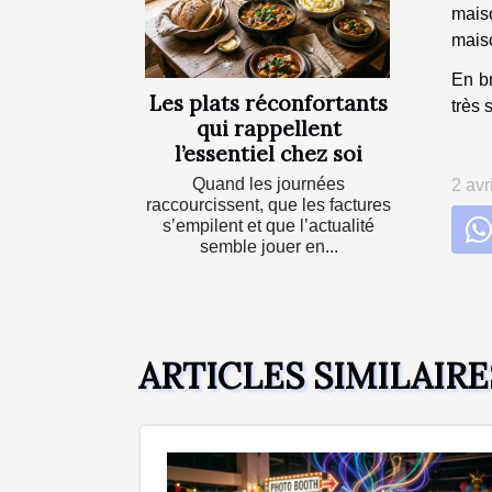
maiso
maiso
En br
Les plats réconfortants
très 
qui rappellent
l’essentiel chez soi
Quand les journées
2 avr
raccourcissent, que les factures
s’empilent et que l’actualité
semble jouer en...
ARTICLES SIMILAIRE