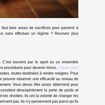
 faut faire assez de sacrifices pour parvenir à
ce sans effectuer un régime ? Recevez plus
. C’est souvent par le sport ou un ensemble
ieurs procédures pour devenir mince,
cliquez pour
thodes, toutes destinées à rendre maigres. Pour
ur pouvoir observer une efficacité au niveau de
ermement. Vous devez être assez déterminé pour
nécessitent désespérément la perte de poids et
t les révoltes. Ils ont la volonté de changer les
rivent pas. Ils n’y parviennent pas parce qu’ils