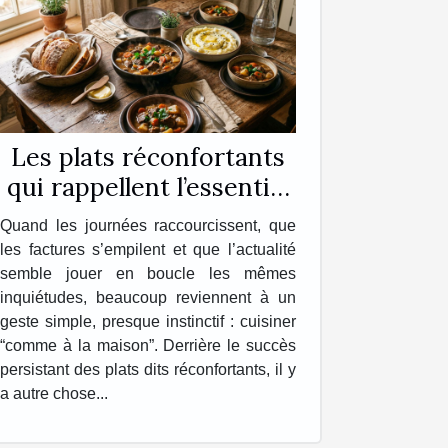
Les plats réconfortants
qui rappellent l’essentiel
chez soi
Quand les journées raccourcissent, que
les factures s’empilent et que l’actualité
semble jouer en boucle les mêmes
inquiétudes, beaucoup reviennent à un
geste simple, presque instinctif : cuisiner
“comme à la maison”. Derrière le succès
persistant des plats dits réconfortants, il y
a autre chose...