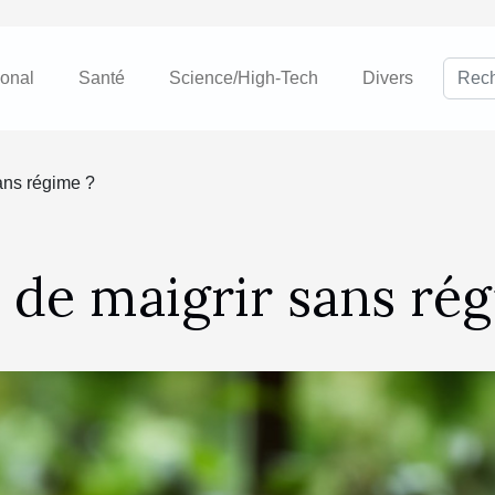
ional
Santé
Science/High-Tech
Divers
sans régime ?
e de maigrir sans ré