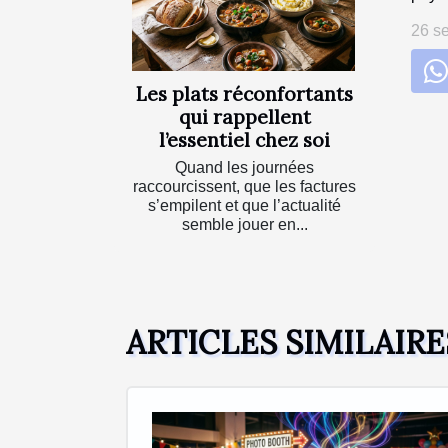
26 s
Les plats réconfortants
qui rappellent
l’essentiel chez soi
Quand les journées
raccourcissent, que les factures
s’empilent et que l’actualité
semble jouer en...
ARTICLES SIMILAIRE