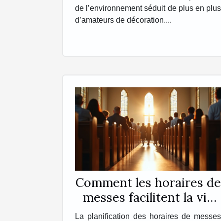
de l’environnement séduit de plus en plus
d’amateurs de décoration....
Comment les horaires de
messes facilitent la vie
des pratiquants ?
La planification des horaires de messes