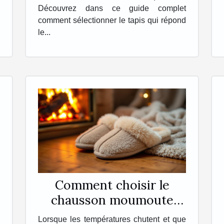
Découvrez dans ce guide complet
comment sélectionner le tapis qui répond
le...
Comment choisir le
chausson moumoute
idéal pour l'hiver ?
Lorsque les températures chutent et que