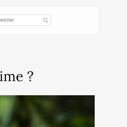
gime ?