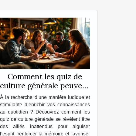
Comment les quiz de
culture générale peuvent
enrichir votre quotidien
À la recherche d’une manière ludique et
?
stimulante d’enrichir vos connaissances
au quotidien ? Découvrez comment les
quiz de culture générale se révèlent être
des alliés inattendus pour aiguiser
l’esprit, renforcer la mémoire et favoriser