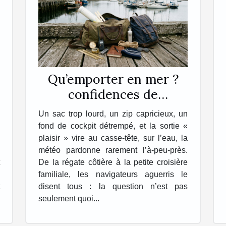
Qu’emporter en mer ?
confidences de
navigateurs sur leur sac
Un sac trop lourd, un zip capricieux, un
idéal
fond de cockpit détrempé, et la sortie «
plaisir » vire au casse-tête, sur l’eau, la
météo pardonne rarement l’à-peu-près.
De la régate côtière à la petite croisière
familiale, les navigateurs aguerris le
disent tous : la question n’est pas
seulement quoi...