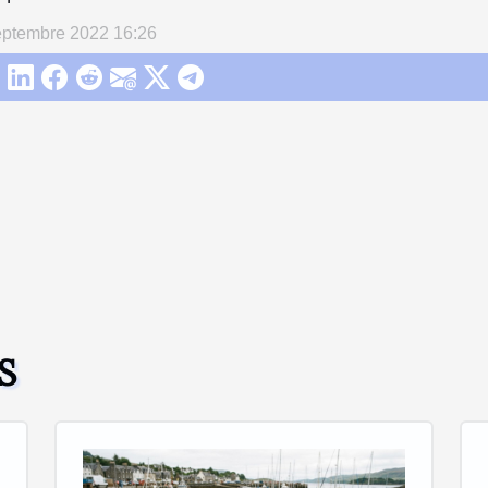
eptembre 2022 16:26
S