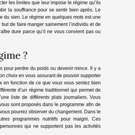
ter les limites que leur impose le régime qu’ils
bir la souffrance pour se sentir bien après. Le
tre du sien. Le régime en quelques mots est une
r but de faire manger sainement l’individu et de
aître dure parce qu’il ne vous convient pas ou
gime ?
s pour perdre du poids ou devenir mince. Il y a
 bon choix en vous assurant de pouvoir supporter
ix en fonction de ce que vous vous sentez bien
fférente d’un régime traditionnel qui permet de
une liste de différents plats journaliers. Vous
i vous sont proposés dans le programme afin de
ù vous pourrez observer du changement. Dans le
tres programmes nutritifs pour maigrir. Ces
personnes qui ne supportent pas les activités