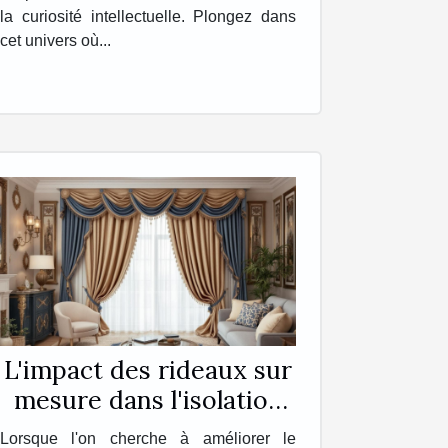
la curiosité intellectuelle. Plongez dans
cet univers où...
L'impact des rideaux sur
mesure dans l'isolation
de votre intérieur
Lorsque l'on cherche à améliorer le