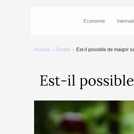
Economie
Internat
Accueil
Divers
Est-il possible de maigrir 
Est-il possibl