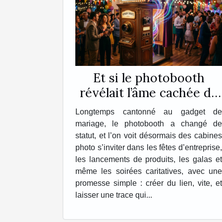
Et si le photobooth
révélait l’âme cachée de
vos événements ?
Longtemps cantonné au gadget de
mariage, le photobooth a changé de
statut, et l’on voit désormais des cabines
photo s’inviter dans les fêtes d’entreprise,
les lancements de produits, les galas et
même les soirées caritatives, avec une
promesse simple : créer du lien, vite, et
laisser une trace qui...