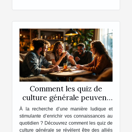
Comment les quiz de
culture générale peuvent
enrichir votre quotidien ?
À la recherche d’une manière ludique et
stimulante d’enrichir vos connaissances au
quotidien ? Découvrez comment les quiz de
culture générale se révèlent être des alliés