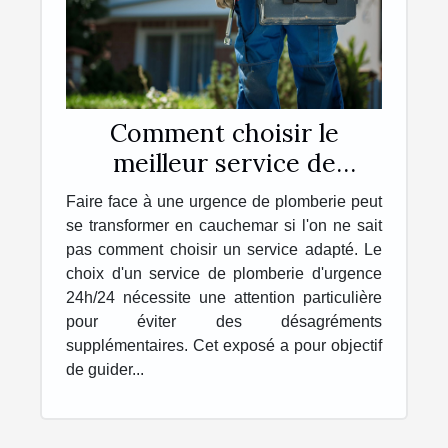
Comment choisir le
meilleur service de
plomberie d'urgence
Faire face à une urgence de plomberie peut
24h/24
se transformer en cauchemar si l'on ne sait
pas comment choisir un service adapté. Le
choix d'un service de plomberie d'urgence
24h/24 nécessite une attention particulière
pour éviter des désagréments
supplémentaires. Cet exposé a pour objectif
de guider...