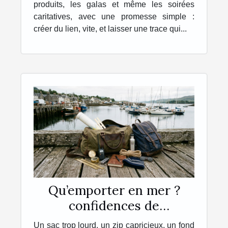
produits, les galas et même les soirées
caritatives, avec une promesse simple :
créer du lien, vite, et laisser une trace qui...
Qu’emporter en mer ?
confidences de
navigateurs sur leur sac
Un sac trop lourd, un zip capricieux, un fond