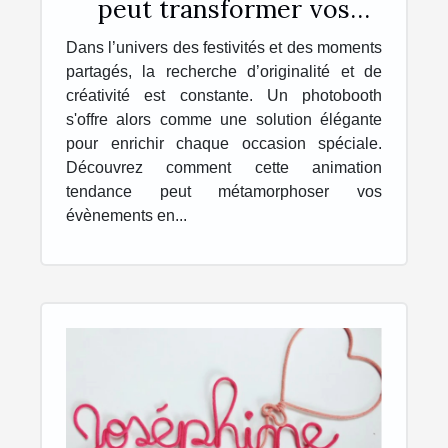
peut transformer vos
événements en souvenirs
Dans l’univers des festivités et des moments
inoubliables
partagés, la recherche d’originalité et de
créativité est constante. Un photobooth
s'offre alors comme une solution élégante
pour enrichir chaque occasion spéciale.
Découvrez comment cette animation
tendance peut métamorphoser vos
évènements en...