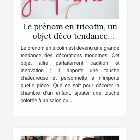
Le prénom en tricotin, un
objet déco tendance
personnalisé, unique et
Le prénom en tricotin est devenu une grande
original !
tendance des décorations modernes. Cet
objet allie parfaitement tradition et
innovation ; il apporte une touche
chaleureuse et personnelle à n’importe
quelle pièce. Que ce soit pour décorer la
chambre d’un enfant, ajouter une touche
colorée à un salon ou...