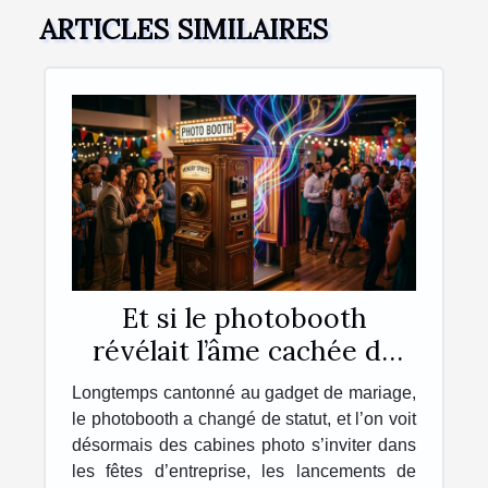
ARTICLES SIMILAIRES
Et si le photobooth
révélait l’âme cachée de
vos événements ?
Longtemps cantonné au gadget de mariage,
le photobooth a changé de statut, et l’on voit
désormais des cabines photo s’inviter dans
les fêtes d’entreprise, les lancements de