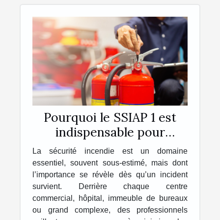
Pourquoi le SSIAP 1 est
indispensable pour
travailler dans la sécurité
La sécurité incendie est un domaine
incendie ?
essentiel, souvent sous-estimé, mais dont
l’importance se révèle dès qu’un incident
survient. Derrière chaque centre
commercial, hôpital, immeuble de bureaux
ou grand complexe, des professionnels