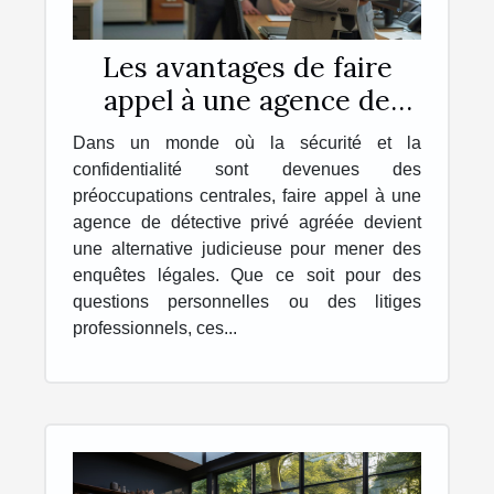
Les avantages de faire
appel à une agence de
détective privé agréée
Dans un monde où la sécurité et la
pour des enquêtes légales
confidentialité sont devenues des
préoccupations centrales, faire appel à une
agence de détective privé agréée devient
une alternative judicieuse pour mener des
enquêtes légales. Que ce soit pour des
questions personnelles ou des litiges
professionnels, ces...