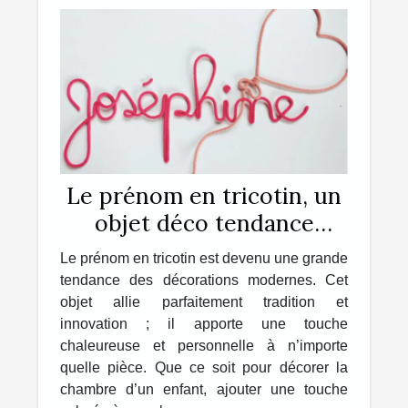
Le prénom en tricotin, un
objet déco tendance
personnalisé, unique et
Le prénom en tricotin est devenu une grande
original !
tendance des décorations modernes. Cet
objet allie parfaitement tradition et
innovation ; il apporte une touche
chaleureuse et personnelle à n’importe
quelle pièce. Que ce soit pour décorer la
chambre d’un enfant, ajouter une touche