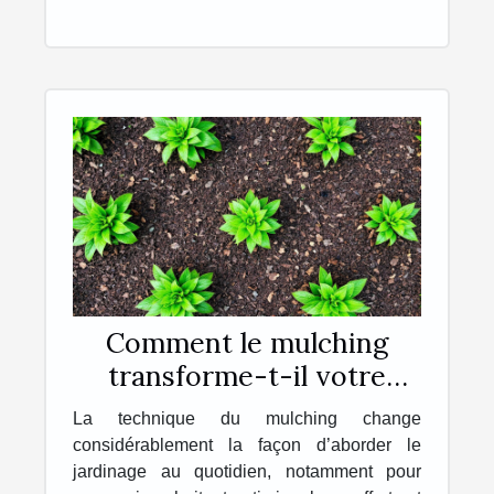
Comment le mulching
transforme-t-il votre
jardinage quotidien ?
La technique du mulching change
considérablement la façon d’aborder le
jardinage au quotidien, notamment pour