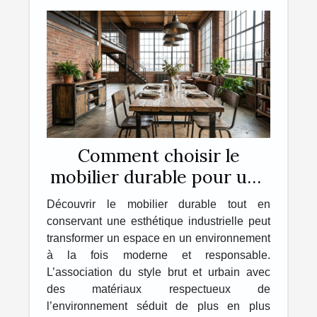
Comment choisir le
mobilier durable pour une
esthétique industrielle ?
Découvrir le mobilier durable tout en
conservant une esthétique industrielle peut
transformer un espace en un environnement
à la fois moderne et responsable.
L’association du style brut et urbain avec
des matériaux respectueux de
l’environnement séduit de plus en plus