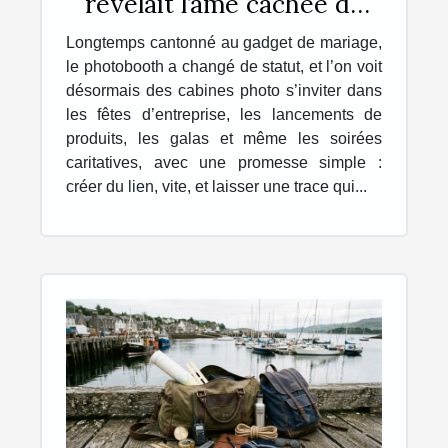
révélait l’âme cachée de
vos événements ?
Longtemps cantonné au gadget de mariage,
le photobooth a changé de statut, et l’on voit
désormais des cabines photo s’inviter dans
les fêtes d’entreprise, les lancements de
produits, les galas et même les soirées
caritatives, avec une promesse simple :
créer du lien, vite, et laisser une trace qui...