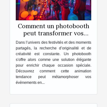
Comment un photobooth
peut transformer vos
événements en souvenirs
Dans l’univers des festivités et des moments
inoubliables
partagés, la recherche d’originalité et de
créativité est constante. Un photobooth
s'offre alors comme une solution élégante
pour enrichir chaque occasion spéciale.
Découvrez comment cette animation
tendance peut métamorphoser vos
évènements en...