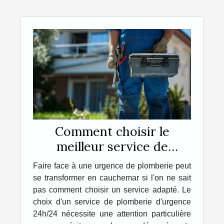
Comment choisir le
meilleur service de
plomberie d'urgence
Faire face à une urgence de plomberie peut
24h/24
se transformer en cauchemar si l'on ne sait
pas comment choisir un service adapté. Le
choix d'un service de plomberie d'urgence
24h/24 nécessite une attention particulière