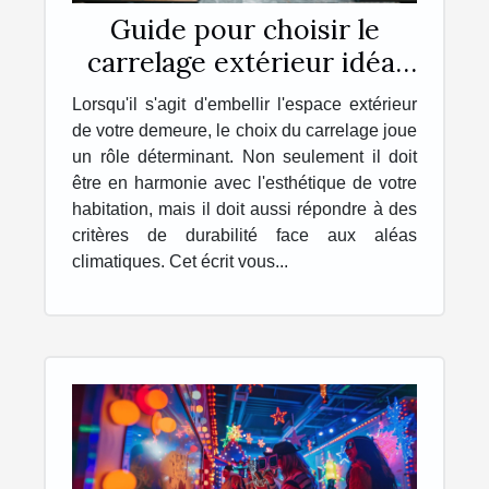
Guide pour choisir le
carrelage extérieur idéal
pour votre maison
Lorsqu'il s'agit d'embellir l'espace extérieur
de votre demeure, le choix du carrelage joue
un rôle déterminant. Non seulement il doit
être en harmonie avec l'esthétique de votre
habitation, mais il doit aussi répondre à des
critères de durabilité face aux aléas
climatiques. Cet écrit vous...