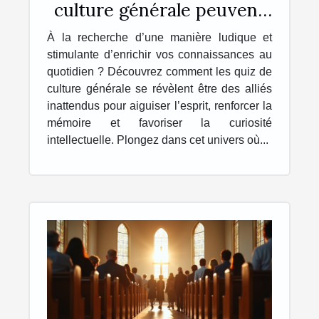
culture générale peuvent
enrichir votre quotidien ?
À la recherche d’une manière ludique et
stimulante d’enrichir vos connaissances au
quotidien ? Découvrez comment les quiz de
culture générale se révèlent être des alliés
inattendus pour aiguiser l’esprit, renforcer la
mémoire et favoriser la curiosité
intellectuelle. Plongez dans cet univers où...