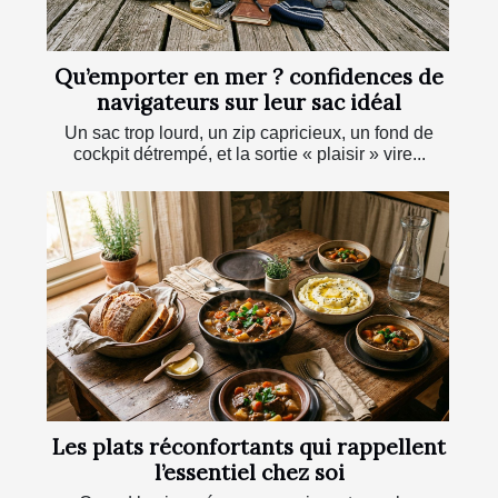
Qu’emporter en mer ? confidences de
navigateurs sur leur sac idéal
Un sac trop lourd, un zip capricieux, un fond de
cockpit détrempé, et la sortie « plaisir » vire...
Les plats réconfortants qui rappellent
l’essentiel chez soi