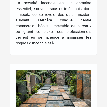
travailler dans la sécurité
La sécurité incendie est un domaine
incendie ?
essentiel, souvent sous-estimé, mais dont
l’importance se révèle dès qu’un incident
survient. Derrière chaque centre
commercial, hôpital, immeuble de bureaux
ou grand complexe, des professionnels
veillent en permanence à minimiser les
risques d’incendie et à...