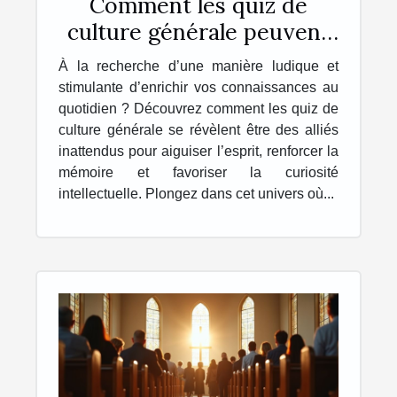
Comment les quiz de
culture générale peuvent
enrichir votre quotidien ?
À la recherche d’une manière ludique et
stimulante d’enrichir vos connaissances au
quotidien ? Découvrez comment les quiz de
culture générale se révèlent être des alliés
inattendus pour aiguiser l’esprit, renforcer la
mémoire et favoriser la curiosité
intellectuelle. Plongez dans cet univers où...