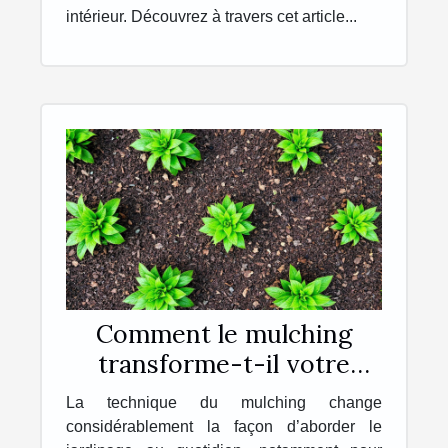
intérieur. Découvrez à travers cet article...
Comment le mulching
transforme-t-il votre
jardinage quotidien ?
La technique du mulching change
considérablement la façon d’aborder le