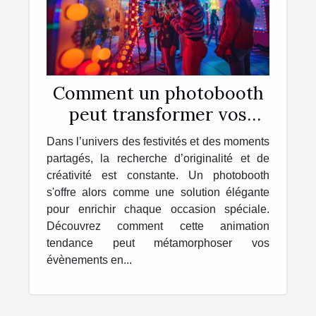
Comment un photobooth
peut transformer vos
événements en souvenirs
Dans l’univers des festivités et des moments
inoubliables
partagés, la recherche d’originalité et de
créativité est constante. Un photobooth
s'offre alors comme une solution élégante
pour enrichir chaque occasion spéciale.
Découvrez comment cette animation
tendance peut métamorphoser vos
évènements en...