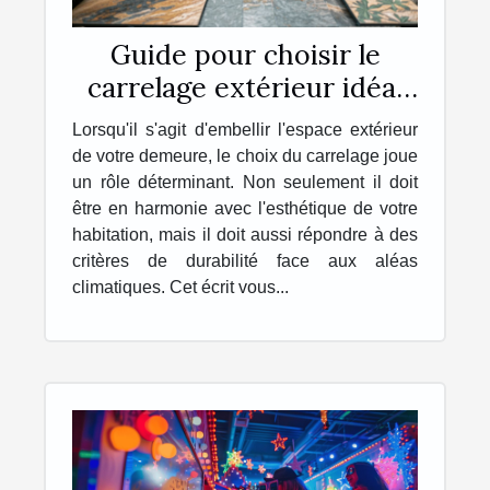
Guide pour choisir le
carrelage extérieur idéal
pour votre maison
Lorsqu'il s'agit d'embellir l'espace extérieur
de votre demeure, le choix du carrelage joue
un rôle déterminant. Non seulement il doit
être en harmonie avec l'esthétique de votre
habitation, mais il doit aussi répondre à des
critères de durabilité face aux aléas
climatiques. Cet écrit vous...