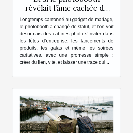
révélait l’âme cachée de
vos événements ?
Longtemps cantonné au gadget de mariage,
le photobooth a changé de statut, et l’on voit
désormais des cabines photo s’inviter dans
les fêtes d’entreprise, les lancements de
produits, les galas et même les soirées
caritatives, avec une promesse simple :
créer du lien, vite, et laisser une trace qui...