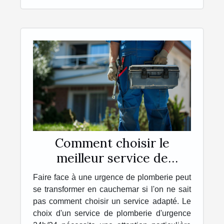
Comment choisir le
meilleur service de
plomberie d'urgence
Faire face à une urgence de plomberie peut
24h/24
se transformer en cauchemar si l'on ne sait
pas comment choisir un service adapté. Le
choix d'un service de plomberie d'urgence