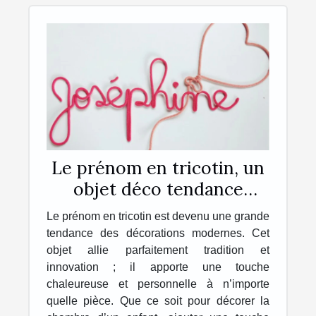
Le prénom en tricotin, un
objet déco tendance
personnalisé, unique et
Le prénom en tricotin est devenu une grande
original !
tendance des décorations modernes. Cet
objet allie parfaitement tradition et
innovation ; il apporte une touche
chaleureuse et personnelle à n’importe
quelle pièce. Que ce soit pour décorer la