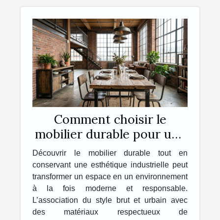
Comment choisir le
mobilier durable pour une
esthétique industrielle ?
Découvrir le mobilier durable tout en
conservant une esthétique industrielle peut
transformer un espace en un environnement
à la fois moderne et responsable.
L’association du style brut et urbain avec
des matériaux respectueux de