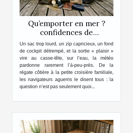
Qu’emporter en mer ?
confidences de
navigateurs sur leur sac
Un sac trop lourd, un zip capricieux, un fond
idéal
de cockpit détrempé, et la sortie « plaisir »
vire au casse-tête, sur l’eau, la météo
pardonne rarement l’à-peu-près. De la
régate côtière à la petite croisière familiale,
les navigateurs aguerris le disent tous : la
question n’est pas seulement quoi...