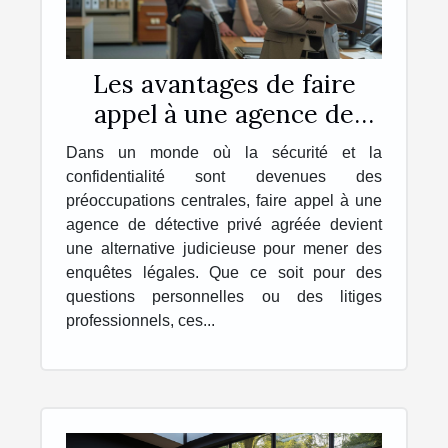
Les avantages de faire
appel à une agence de
détective privé agréée
Dans un monde où la sécurité et la
pour des enquêtes légales
confidentialité sont devenues des
préoccupations centrales, faire appel à une
agence de détective privé agréée devient
une alternative judicieuse pour mener des
enquêtes légales. Que ce soit pour des
questions personnelles ou des litiges
professionnels, ces...