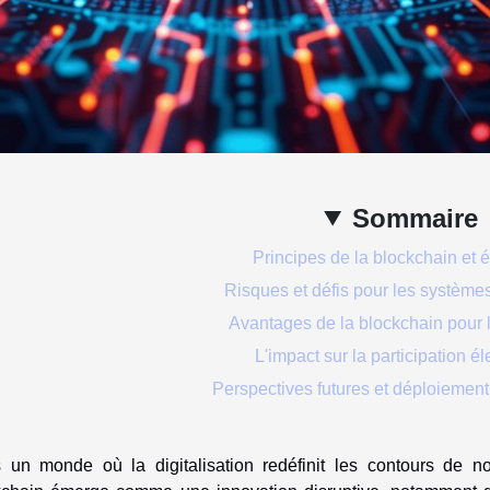
Sommaire
Principes de la blockchain et é
Risques et défis pour les système
Avantages de la blockchain pour l
L'impact sur la participation él
Perspectives futures et déploiement 
 un monde où la digitalisation redéfinit les contours de n