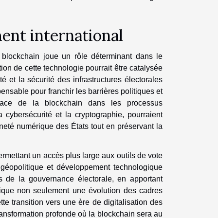
ent international
 blockchain joue un rôle déterminant dans le
on de cette technologie pourrait être catalysée
té et la sécurité des infrastructures électorales
pensable pour franchir les barrières politiques et
cace de la blockchain dans les processus
cybersécurité et la cryptographie, pourraient
raineté numérique des États tout en préservant la
rmettant un accès plus large aux outils de vote
n géopolitique et développement technologique
es de la gouvernance électorale, en apportant
mplique non seulement une évolution des cadres
e transition vers une ère de digitalisation des
 transformation profonde où la blockchain sera au