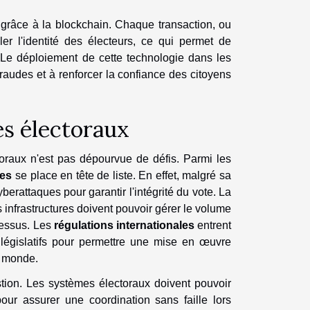
e grâce à la blockchain. Chaque transaction, ou
er l'identité des électeurs, ce qui permet de
t. Le déploiement de cette technologie dans les
 fraudes et à renforcer la confiance des citoyens
es électoraux
toraux n'est pas dépourvue de défis. Parmi les
ées
se place en tête de liste. En effet, malgré sa
berattaques pour garantir l'intégrité du vote. La
 infrastructures doivent pouvoir gérer le volume
ocessus. Les
régulations internationales
entrent
s législatifs pour permettre une mise en œuvre
e monde.
ion. Les systèmes électoraux doivent pouvoir
our assurer une coordination sans faille lors