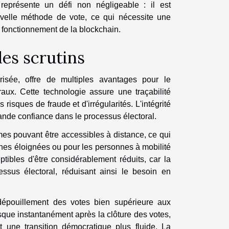
eprésente un défi non négligeable : il est
velle méthode de vote, ce qui nécessite une
e fonctionnement de la blockchain.
les scrutins
risée, offre de multiples avantages pour le
oraux. Cette technologie assure une traçabilité
 risques de fraude et d'irrégularités. L'intégrité
rande confiance dans le processus électoral.
èmes pouvant être accessibles à distance, ce qui
ones éloignées ou pour les personnes à mobilité
ptibles d'être considérablement réduits, car la
ssus électoral, réduisant ainsi le besoin en
dépouillement des votes bien supérieure aux
sque instantanément après la clôture des votes,
t une transition démocratique plus fluide. La