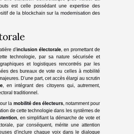
outs est celle possédant une expertise des
sitif de la blockchain sur la modernisation des
torale
tière d'
inclusion électorale
, en promettant de
Cette technologie, par sa nature sécurisée et
ographiques et logistiques rencontrés par les
nées des bureaux de vote ou celles à mobilité
s majeures. D'une part, cet accès élargi au scrutin
e
, en intégrant des citoyens qui, autrement,
toral traditionnel.
pour la
mobilité des électeurs
, notamment pour
ation de cette technologie dans les systèmes de
stention
, en simplifiant la démarche de vote et
ctorale, par conséquent, mérite une attention
ieuses d'inclure chaque voix dans le dialogue