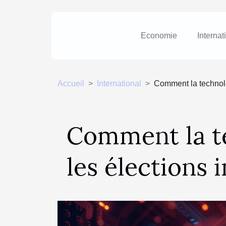
Economie
Internat
Accueil
International
Comment la technolo
Comment la t
les élections 