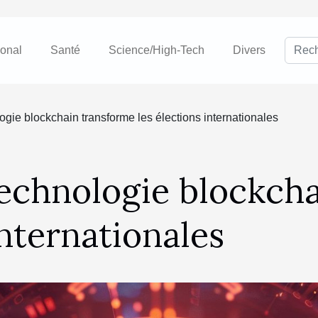
ional
Santé
Science/High-Tech
Divers
gie blockchain transforme les élections internationales
echnologie blockcha
internationales