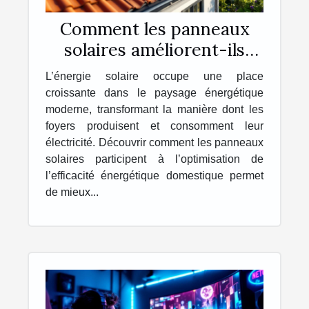
Comment les panneaux
solaires améliorent-ils
l'efficacité énergétique
L’énergie solaire occupe une place
domestique ?
croissante dans le paysage énergétique
moderne, transformant la manière dont les
foyers produisent et consomment leur
électricité. Découvrir comment les panneaux
solaires participent à l’optimisation de
l’efficacité énergétique domestique permet
de mieux...