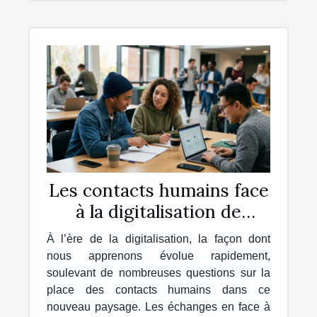
Les contacts humains face
à la digitalisation de
l’apprentissage : évolution
À l’ère de la digitalisation, la façon dont
ou régression ?
nous apprenons évolue rapidement,
soulevant de nombreuses questions sur la
place des contacts humains dans ce
nouveau paysage. Les échanges en face à