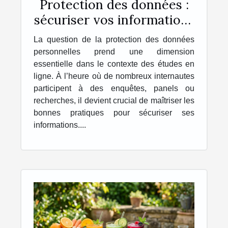
Protection des données :
sécuriser vos informations
dans les études en ligne
La question de la protection des données
personnelles prend une dimension
essentielle dans le contexte des études en
ligne. À l’heure où de nombreux internautes
participent à des enquêtes, panels ou
recherches, il devient crucial de maîtriser les
bonnes pratiques pour sécuriser ses
informations....