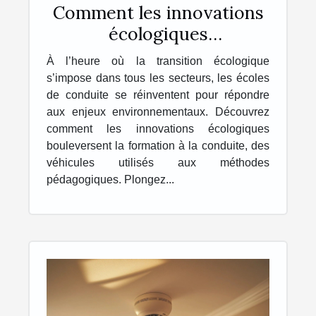
Comment les innovations
écologiques
transforment-elles les
À l’heure où la transition écologique
écoles de conduite ?
s’impose dans tous les secteurs, les écoles
de conduite se réinventent pour répondre
aux enjeux environnementaux. Découvrez
comment les innovations écologiques
bouleversent la formation à la conduite, des
véhicules utilisés aux méthodes
pédagogiques. Plongez...