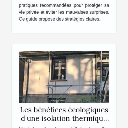
pratiques recommandées pour protéger sa
vie privée et éviter les mauvaises surprises.
Ce guide propose des stratégies claires...
Les bénéfices écologiques
d'une isolation thermique
lors du ravalement