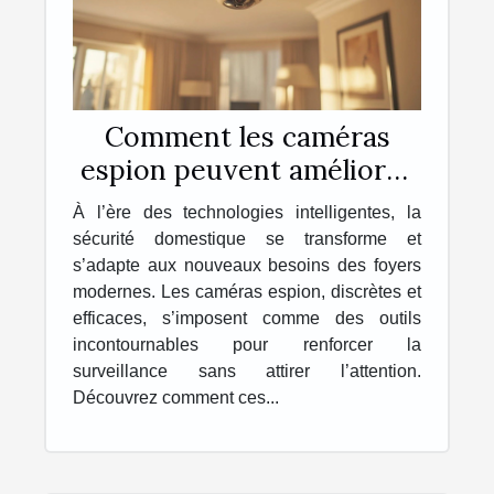
Comment les caméras
espion peuvent améliorer
la sécurité domestique ?
À l’ère des technologies intelligentes, la
sécurité domestique se transforme et
s’adapte aux nouveaux besoins des foyers
modernes. Les caméras espion, discrètes et
efficaces, s’imposent comme des outils
incontournables pour renforcer la
surveillance sans attirer l’attention.
Découvrez comment ces...