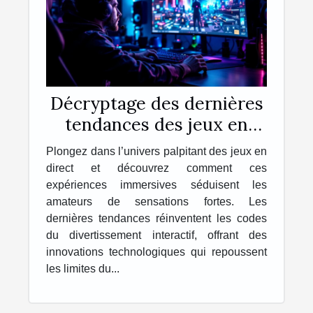
Décryptage des dernières
tendances des jeux en
direct pour les amateurs
Plongez dans l’univers palpitant des jeux en
de frissons
direct et découvrez comment ces
expériences immersives séduisent les
amateurs de sensations fortes. Les
dernières tendances réinventent les codes
du divertissement interactif, offrant des
innovations technologiques qui repoussent
les limites du...