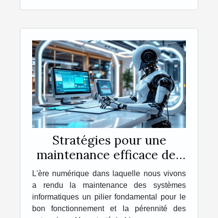
Stratégies pour une
maintenance efficace des
systèmes informatiques
L'ère numérique dans laquelle nous vivons
en entreprise
a rendu la maintenance des systèmes
informatiques un pilier fondamental pour le
bon fonctionnement et la pérennité des