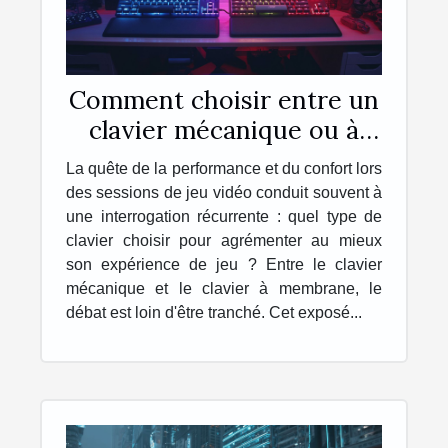
Comment choisir entre un
clavier mécanique ou à
membrane pour le gaming
La quête de la performance et du confort lors
des sessions de jeu vidéo conduit souvent à
une interrogation récurrente : quel type de
clavier choisir pour agrémenter au mieux
son expérience de jeu ? Entre le clavier
mécanique et le clavier à membrane, le
débat est loin d'être tranché. Cet exposé...