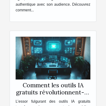
authentique avec son audience. Découvrez
comment...
Comment les outils IA
gratuits révolutionnent-ils
notre quotidien ?
L’essor fulgurant des outils IA gratuits