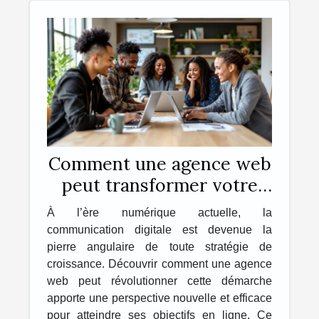
Comment une agence web
peut transformer votre
stratégie de
À l’ère numérique actuelle, la
communication digitale
communication digitale est devenue la
pierre angulaire de toute stratégie de
croissance. Découvrir comment une agence
web peut révolutionner cette démarche
apporte une perspective nouvelle et efficace
pour atteindre ses objectifs en ligne. Ce