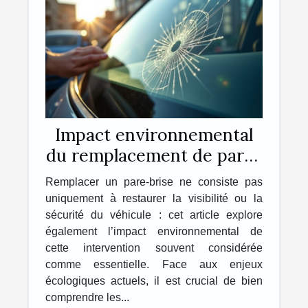
Impact environnemental
du remplacement de pare-
brise : ce qu'il faut savoir
Remplacer un pare-brise ne consiste pas
uniquement à restaurer la visibilité ou la
sécurité du véhicule : cet article explore
également l’impact environnemental de
cette intervention souvent considérée
comme essentielle. Face aux enjeux
écologiques actuels, il est crucial de bien
comprendre les...